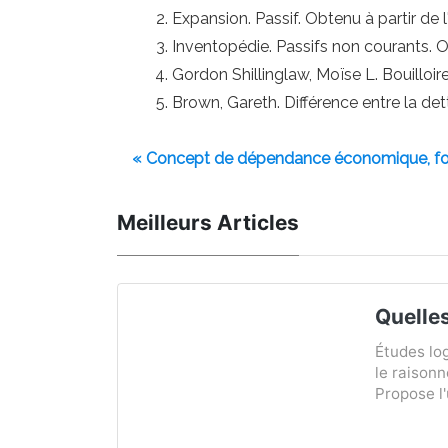
Expansion. Passif. Obtenu à partir de
Inventopédie. Passifs non courants.
Gordon Shillinglaw, Moïse L. Bouilloi
Brown, Gareth. Différence entre la de
« Concept de dépendance économique, f
Meilleurs Articles
Quelle
Études lo
le raison
Propose l'