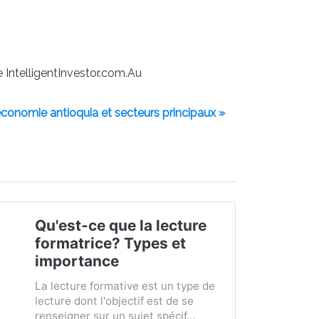
e IntelligentInvestor.com.Au
'économie antioquia et secteurs principaux »
Qu'est-ce que la lecture
formatrice? Types et
importance
La lecture formative est un type de
lecture dont l'objectif est de se
renseigner sur un sujet spécif...