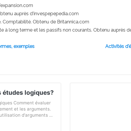
 l'expansion.com
 Obtenu auprès d'invespepepedia.com
re. Comptabilité. Obtenu de Britannica.com
tte à long terme et les passifs non courants. Obtenu auprès d
ormes, exemples
Activités d
s études logiques?
giques Comment évaluer
nement et les arguments.
utilisation d'arguments ...