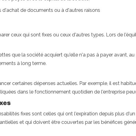
is d'achat de documents ou à d'autres raisons
parer ceux qui sont fixes ou ceux d'autres types. Lors de l'équ
ettes que la société acquiert qu'elle n'a pas à payer avant, au
sements à long terme.
ancer certaines dépenses actuelles. Par exemple, il est habitu
iquées dans le fonctionnement quotidien de l'entreprise peu
ixes
bilités fixes sont celles qui ont l'expiration depuis plus d'un
ielles et qui doivent être couvertes par les bénéfices génér