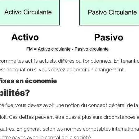
omme les actifs actuels, différés ou fonctionnels. En tenant 
st adéquat ou si vous devez apporter un changement.
 fixes en économie
ilités?
é fixe, vous devez avoir une notion du concept général de la 
oit. Ces dettes peuvent être dues à plusieurs circonstances et
 et autres. En général, selon les normes comptables internation
 être payés avec le capital de la société.