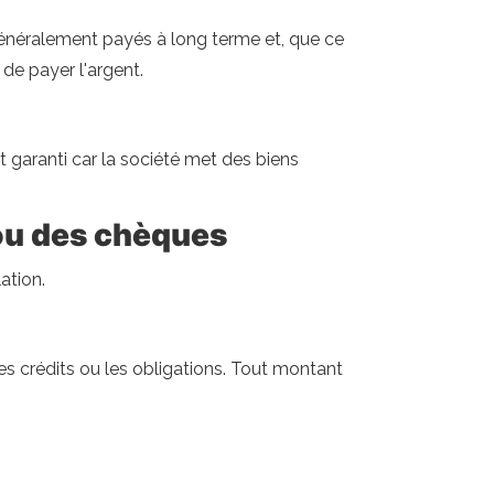
énéralement payés à long terme et, que ce
 de payer l'argent.
 garanti car la société met des biens
 ou des chèques
lation.
es crédits ou les obligations. Tout montant