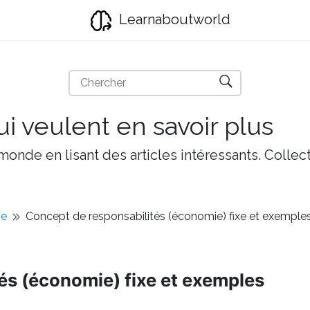
Learnaboutworld
i veulent en savoir plus
onde en lisant des articles intéressants. Collect
ie
Concept de responsabilités (économie) fixe et exemple
és (économie) fixe et exemples