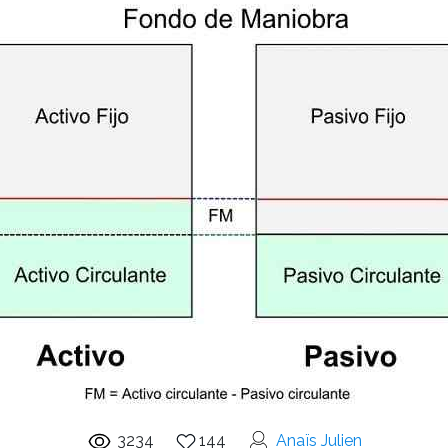
3234
144
Anaïs Julien