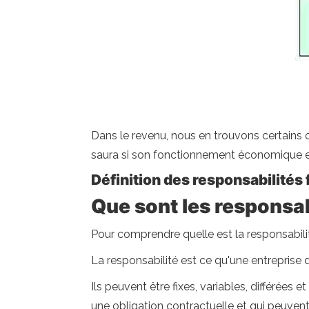
Dans le revenu, nous en trouvons certains c
saura si son fonctionnement économique e
Définition des responsabilités
Que sont les responsab
Pour comprendre quelle est la responsabilit
La responsabilité est ce qu'une entreprise d
Ils peuvent être fixes, variables, différées
une obligation contractuelle et qui peuvent