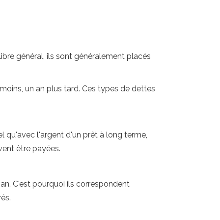
ilibre général, ils sont généralement placés
 moins, un an plus tard. Ces types de dettes
el qu'avec l'argent d'un prêt à long terme,
vent être payées.
 an. C'est pourquoi ils correspondent
és.