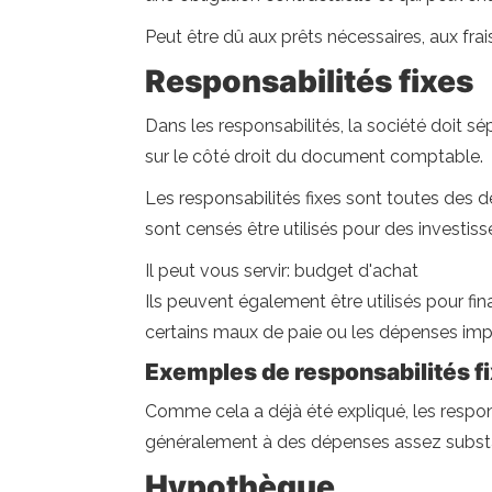
Peut être dû aux prêts nécessaires, aux fra
Responsabilités fixes
Dans les responsabilités, la société doit sé
sur le côté droit du document comptable.
Les responsabilités fixes sont toutes des d
sont censés être utilisés pour des investis
Il peut vous servir: budget d'achat
Ils peuvent également être utilisés pour fin
certains maux de paie ou les dépenses impl
Exemples de responsabilités f
Comme cela a déjà été expliqué, les responsa
généralement à des dépenses assez substant
Hypothèque