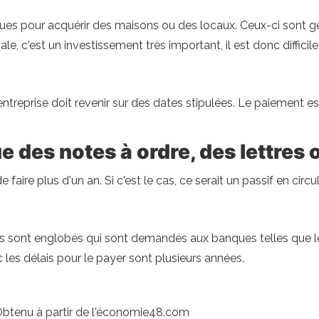
es pour acquérir des maisons ou des locaux. Ceux-ci sont g
e, c'est un investissement très important, il est donc difficile
reprise doit revenir sur des dates stipulées. Le paiement est
 des notes à ordre, des lettres
faire plus d'un an. Si c'est le cas, ce serait un passif en circu
rêts sont englobés qui sont demandés aux banques telles que l
les délais pour le payer sont plusieurs années.
Obtenu à partir de l'économie48.com