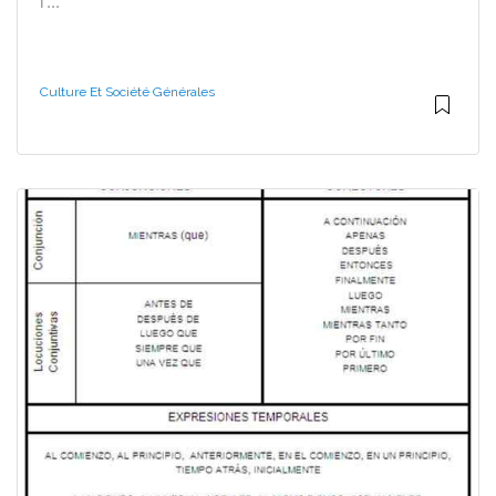
l'...
Culture Et Société Générales