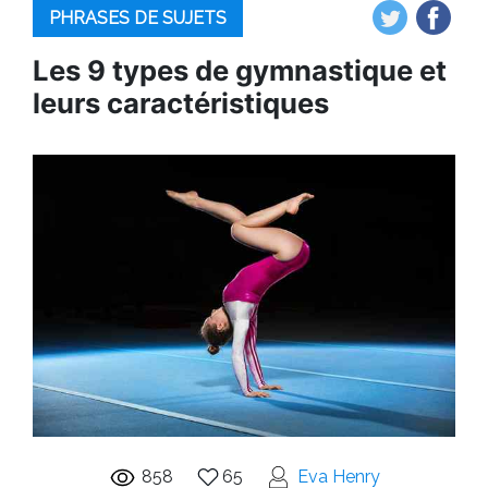
PHRASES DE SUJETS
Les 9 types de gymnastique et
leurs caractéristiques
858
65
Eva Henry