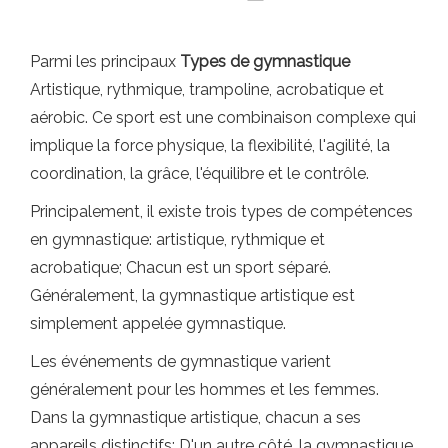
Parmi les principaux
Types de gymnastique
Artistique, rythmique, trampoline, acrobatique et
aérobic. Ce sport est une combinaison complexe qui
implique la force physique, la flexibilité, l'agilité, la
coordination, la grâce, l'équilibre et le contrôle.
Principalement, il existe trois types de compétences
en gymnastique: artistique, rythmique et
acrobatique; Chacun est un sport séparé.
Généralement, la gymnastique artistique est
simplement appelée gymnastique.
Les événements de gymnastique varient
généralement pour les hommes et les femmes.
Dans la gymnastique artistique, chacun a ses
appareils distinctifs; D'un autre côté, la gymnastique