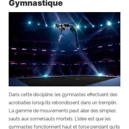
Gymnastique
Dans cette discipline, les gymnastes effectuent des
acrobaties lorsqu'ils rebondissent dans un tremplin.
La gamme de mouvements peut aller des simples
sauts aux somersauts mortels. L'idée est que les
gymnastes fonctionnent haut et torse pendant qu'ils