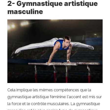
2- Gymnastique artistique
masculine
Cela implique les mêmes compétences que la
gymnastique artistique féminine: l'accent est mis sur
la force et le contrôle musculaires. La gymnastique