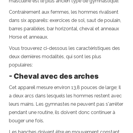
masculine est le plus ancien type de gymnastique.
Contrairement aux femmes, les hommes rivalisent
dans six appareils: exercices de sol, saut de poulain,
barres parallèles, bar horizontal, cheval et anneaux
Horse et anneaux.
Vous trouverez ci-dessous les caractéristiques des
deux dernières modalités, qui sont les plus
populaires:
- Cheval avec des arches
Cet appareil mesure environ 13,8 pouces de large; Il
a deux arcs dans lesquels les hommes restent avec
leurs mains. Les gymnastes ne peuvent pas s'arrêter
pendant une routine, ils doivent donc continuer à
bouger une fois.
Les hanches doivent être en mouvement constant