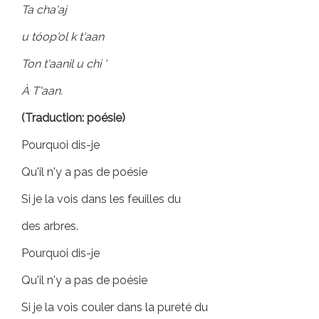
Ta cha'aj
u tóop'ol k t'aan
Ton t'aanil u chi '
À T'aan.
(Traduction: poésie)
Pourquoi dis-je
Qu'il n'y a pas de poésie
Si je la vois dans les feuilles du
des arbres.
Pourquoi dis-je
Qu'il n'y a pas de poésie
Si je la vois couler dans la pureté du