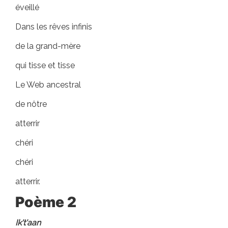
éveillé
Dans les rêves infinis
de la grand-mère
qui tisse et tisse
Le Web ancestral
de nôtre
atterrir
chéri
chéri
atterrir.
Poème 2
Ik't'aan