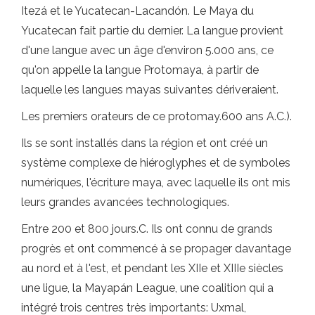
Itezá et le Yucatecan-Lacandón. Le Maya du
Yucatecan fait partie du dernier. La langue provient
d'une langue avec un âge d'environ 5.000 ans, ce
qu'on appelle la langue Protomaya, à partir de
laquelle les langues mayas suivantes dériveraient.
Les premiers orateurs de ce protomay.600 ans A.C.).
Ils se sont installés dans la région et ont créé un
système complexe de hiéroglyphes et de symboles
numériques, l'écriture maya, avec laquelle ils ont mis
leurs grandes avancées technologiques.
Entre 200 et 800 jours.C. Ils ont connu de grands
progrès et ont commencé à se propager davantage
au nord et à l'est, et pendant les XIIe et XIIIe siècles
une ligue, la Mayapán League, une coalition qui a
intégré trois centres très importants: Uxmal,