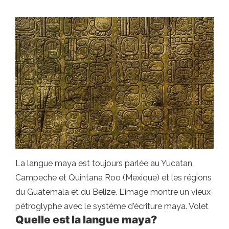
La langue maya est toujours parlée au Yucatan,
Campeche et Quintana Roo (Mexique) et les régions
du Guatemala et du Belize. L'image montre un vieux
pétroglyphe avec le système d'écriture maya. Volet
Quelle est la langue maya?