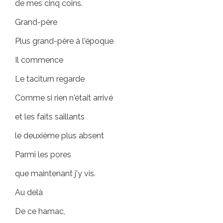
de mes cinq coins.
Grand-père
Plus grand-père à l'époque
Il commence
Le taciturn regarde
Comme si rien n'était arrivé
et les faits saillants
le deuxième plus absent
Parmi les pores
que maintenant j'y vis.
Au delà
De ce hamac,