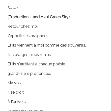
Ka'an.
(Traduction: Land Azul Green Sky)
Retour chez moi,
J'appelle les araignées
Et ils viennent à moi comme des souvenirs.
Ils voyagent mes mains
Et ils s'arrêtent à chaque poésie
grand-mère prononcée.
Ma voix
Il se croit
À l'univers.