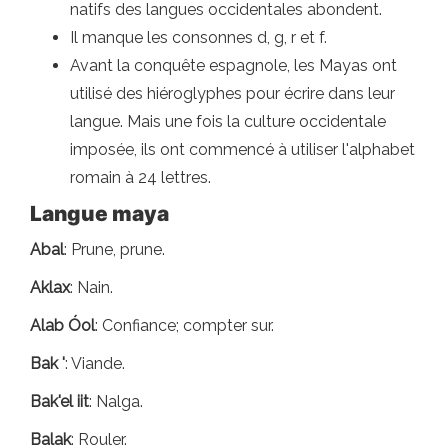
natifs des langues occidentales abondent.
Il manque les consonnes d, g, r et f.
Avant la conquête espagnole, les Mayas ont
utilisé des hiéroglyphes pour écrire dans leur
langue. Mais une fois la culture occidentale
imposée, ils ont commencé à utiliser l'alphabet
romain à 24 lettres.
Langue maya
Abal
: Prune, prune.
Aklax
: Nain.
Alab Óol
: Confiance; compter sur.
Bak '
: Viande.
Bak'el iit
: Nalga.
Balak
: Rouler.