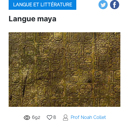
LANGUE ET LITTÉRATURE
Langue maya
692
8
Prof Noah Collet