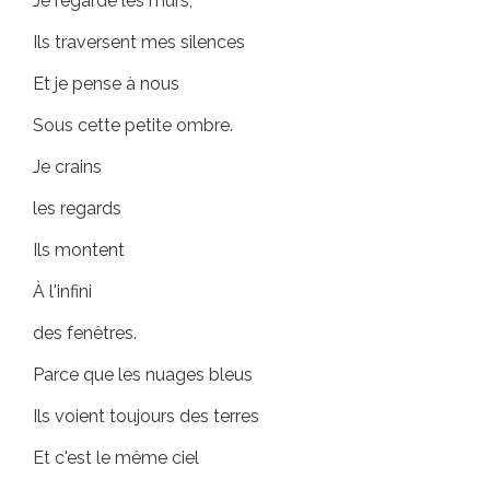
Je regarde les murs,
Ils traversent mes silences
Et je pense à nous
Sous cette petite ombre.
Je crains
les regards
Ils montent
À l'infini
des fenêtres.
Parce que les nuages ​​bleus
Ils voient toujours des terres
Et c'est le même ciel