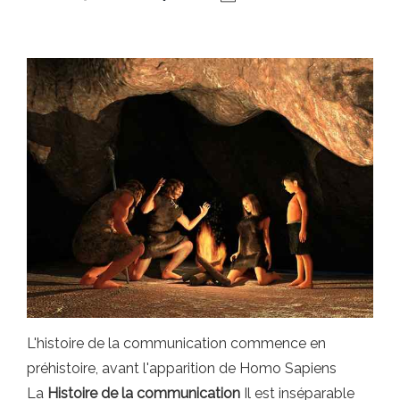
L'histoire de la communication commence en
préhistoire, avant l'apparition de Homo Sapiens
La
Histoire de la communication
Il est inséparable