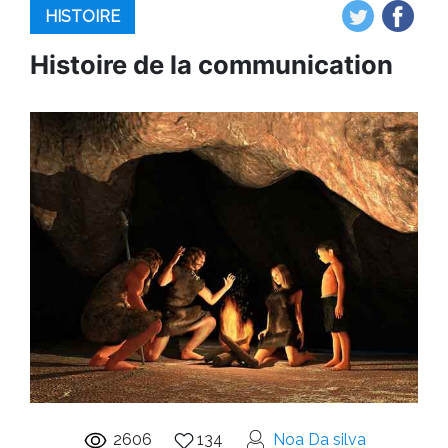
HISTOIRE
Histoire de la communication
2606
134
Noa Da silva