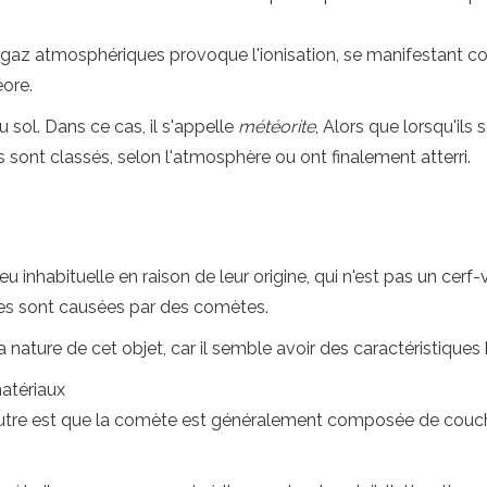
es gaz atmosphériques provoque l'ionisation, se manifestant c
éore.
 sol. Dans ce cas, il s'appelle
météorite
, Alors que lorsqu'ils 
s sont classés, selon l'atmosphère ou ont finalement atterri.
u inhabituelle en raison de leur origine, qui n'est pas un cer
ies sont causées par des comètes.
nature de cet objet, car il semble avoir des caractéristiques 
matériaux
'autre est que la comète est généralement composée de couche