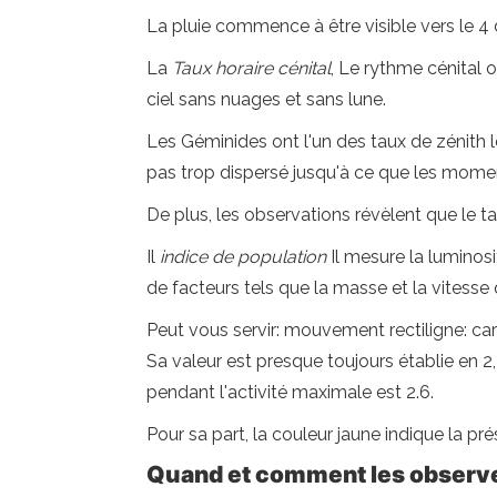
La pluie commence à être visible vers le 4
La
Taux horaire cénital
, Le rythme cénital 
ciel sans nuages ​​et sans lune.
Les Géminides ont l'un des taux de zénith l
pas trop dispersé jusqu'à ce que les mome
De plus, les observations révèlent que le 
Il
indice de population
Il mesure la luminos
de facteurs tels que la masse et la vites
Peut vous servir: mouvement rectiligne: ca
Sa valeur est presque toujours établie en 
pendant l'activité maximale est 2.6.
Pour sa part, la couleur jaune indique la 
Quand et comment les observ