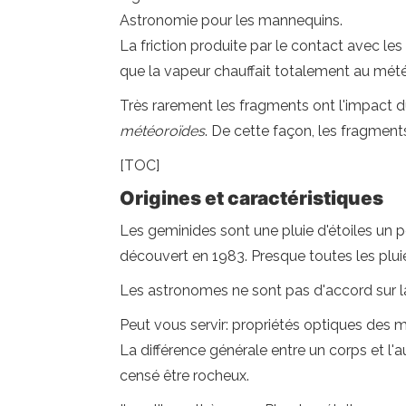
Astronomie pour les mannequins.
La friction produite par le contact avec l
que la vapeur chauffait totalement au mét
Très rarement les fragments ont l'impact du
météoroïdes
. De cette façon, les fragment
[TOC]
Origines et caractéristiques
Les geminides sont une pluie d'étoiles un pe
découvert en 1983. Presque toutes les plu
Les astronomes ne sont pas d'accord sur la 
Peut vous servir: propriétés optiques des 
La différence générale entre un corps et l
censé être rocheux.