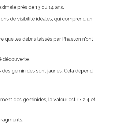
aximale près de 13 ou 14 ans.
ons de visibilité idéales, qui comprend un
e que les débris laissés par Phaeton n'ont
té découverte.
cas des geminides sont jaunes. Cela dépend
nt des geminides, la valeur est r = 2.4 et
 fragments.