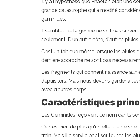
Il y a l'hypothèse que Phaeton était une com
grande catastrophe qui a modifié considér
geminides.
Il semble que la gemne ne soit pas surven
seulement. D'un autre côté, d'autres pluies
C'est un fait que même lorsque les pluies d'
dernière approche ne sont pas nécessaire
Les fragments qui donnent naissance aux ét
depuis lors. Mais nous devons garder à l'esp
avec d'autres corps.
Caractéristiques prin
Les Géminides reçoivent ce nom car ils se
Ce n'est rien de plus qu'un effet de perspec
train. Mais il a servi à baptiser toutes les 