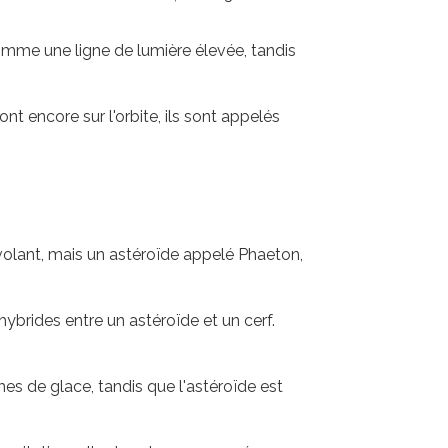
omme une ligne de lumière élevée, tandis
sont encore sur l'orbite, ils sont appelés
f-volant, mais un astéroïde appelé Phaeton,
hybrides entre un astéroïde et un cerf.
s de glace, tandis que l'astéroïde est