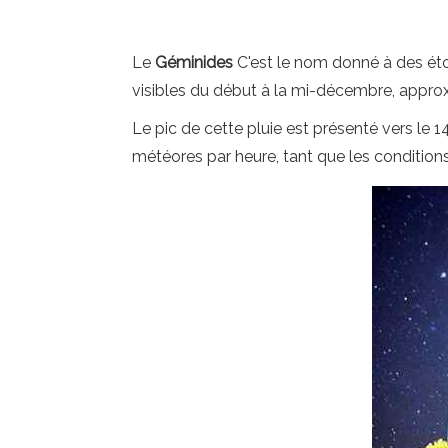
Le
Géminides
C'est le nom donné à des éto
visibles du début à la mi-décembre, appro
Le pic de cette pluie est présenté vers l
météores par heure, tant que les conditions d