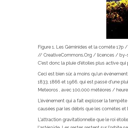
Figure 1. Les Géminides et la comète 17p 
// CreativeCommons.Org / licences / by-s
C'est donc la pluie d'étoiles plus active qui
Ceci est bien sûr, à moins qu'un événemen
1833, 1866 et 1966, qui est passé d'une pl
Meteoros , avec 100.000 météores / heure
L'événement qui a fait exploser la tempête
causées par les débris que les comètes et le
L'attraction gravitationnelle que le roi ét
l'astéroïde. Les restes restent sur l'orbite