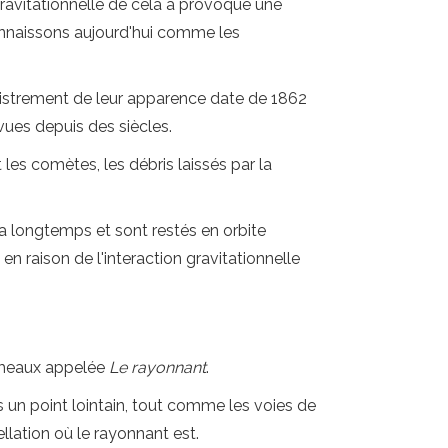
 gravitationnelle de cela a provoqué une
onnaissons aujourd'hui comme les
istrement de leur apparence date de 1862
vues depuis des siècles.
 les comètes, les débris laissés par la
a longtemps et sont restés en orbite
en raison de l'interaction gravitationnelle
Gémeaux appelée
Le rayonnant
.
ns un point lointain, tout comme les voies de
ellation où le rayonnant est.