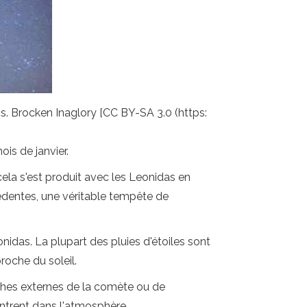
. Brocken Inaglory [CC BY-SA 3.0 (https:
ois de janvier.
la s'est produit avec les Leonidas en
édentes, une véritable tempête de
idas. La plupart des pluies d'étoiles sont
roche du soleil.
uches externes de la comète ou de
 entrent dans l'atmosphère.