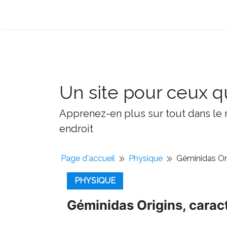
Un site pour ceux qu
Apprenez-en plus sur tout dans le m
endroit
Page d'accueil
Physique
Géminidas Ori
PHYSIQUE
Géminidas Origins, carac