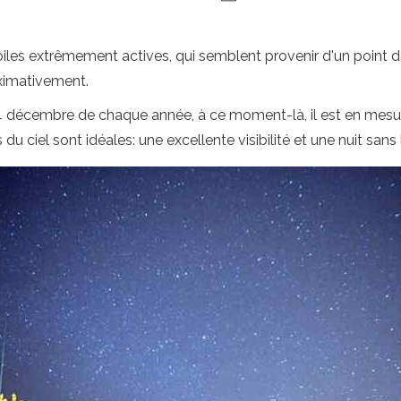
iles extrêmement actives, qui semblent provenir d'un point 
ximativement.
e 14 décembre de chaque année, à ce moment-là, il est en me
u ciel sont idéales: une excellente visibilité et une nuit sans 