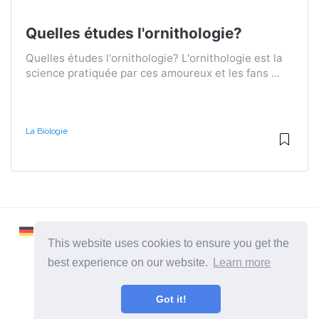
Quelles études l'ornithologie?
Quelles études l'ornithologie? L'ornithologie est la
science pratiquée par ces amoureux et les fans ...
La Biologie
This website uses cookies to ensure you get the
best experience on our website.
Learn more
2026 ©
Learnaboutworld
Got it!
Toutes catégories