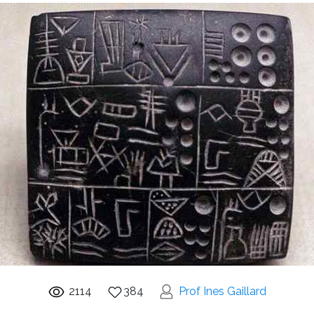
2114
384
Prof Ines Gaillard