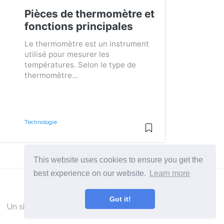
Pièces de thermomètre et
fonctions principales
Le thermomètre est un instrument
utilisé pour mesurer les
températures. Selon le type de
thermomètre...
Technologie
This website uses cookies to ensure you get the
best experience on our website.
Learn more
Got it!
Un site pour ceux qui veulent en savoir plus