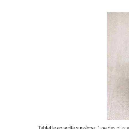
Tablette en argile suprême, l'une des plus a