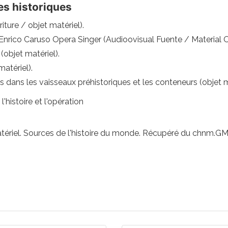
es historiques
iture / objet matériel).
Enrico Caruso Opera Singer (Audioovisual Fuente / Material O
objet matériel).
atériel).
dans les vaisseaux préhistoriques et les conteneurs (objet ma
'histoire et l'opération
matériel. Sources de l'histoire du monde. Récupéré du chnm.G