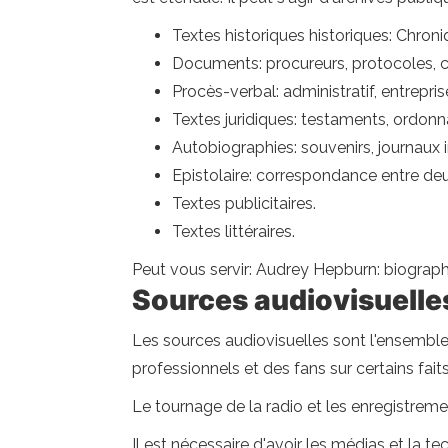
Textes historiques historiques: Chroniq
Documents: procureurs, protocoles, 
Procès-verbal: administratif, entreprise
Textes juridiques: testaments, ordonna
Autobiographies: souvenirs, journaux 
Epistolaire: correspondance entre de
Textes publicitaires.
Textes littéraires.
Peut vous servir: Audrey Hepburn: biographi
Sources audiovisuelle
Les sources audiovisuelles sont l'ensemble
professionnels et des fans sur certains faits
Le tournage de la radio et les enregistremen
Il est nécessaire d'avoir les médias et la 