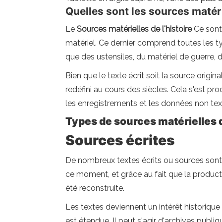
Quelles sont les sources matéri
Le
Sources matérielles de l'histoire
Ce sont 
matériel. Ce dernier comprend toutes les ty
que des ustensiles, du matériel de guerre, 
Bien que le texte écrit soit la source origi
redéfini au cours des siècles. Cela s'est p
les enregistrements et les données non tex
Types de sources matérielles de
Sources écrites
De nombreux textes écrits ou sources sont di
ce moment, et grâce au fait que la producti
été reconstruite.
Les textes deviennent un intérêt historique 
est étendue. Il peut s'agir d'archives publ