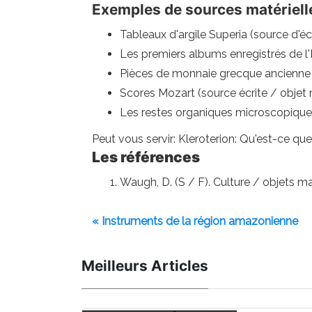
Exemples de sources matériell
Tableaux d'argile Superia (source d'écr
Les premiers albums enregistrés de l'
Pièces de monnaie grecque ancienne (
Scores Mozart (source écrite / objet m
Les restes organiques microscopiques 
Peut vous servir: Kleroterion: Qu'est-ce que l
Les références
Waugh, D. (S / F). Culture / objets 
« Instruments de la région amazonienne
Meilleurs Articles