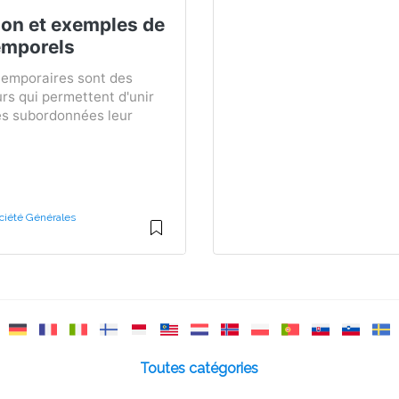
ion et exemples de
emporels
 temporaires sont des
rs qui permettent d'unir
es subordonnées leur
ociété Générales
Toutes catégories