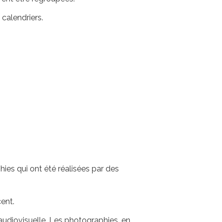
 calendriers.
ies qui ont été réalisées par des
cent.
 audiovisuelle. Les photographies, en