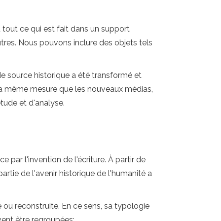
 tout ce qui est fait dans un support
utres. Nous pouvons inclure des objets tels
 de source historique a été transformé et
ans la même mesure que les nouveaux médias,
tude et d'analyse.
par l'invention de l'écriture. À partir de
rtie de l'avenir historique de l'humanité a
e ou reconstruite. En ce sens, sa typologie
vent être regroupées: