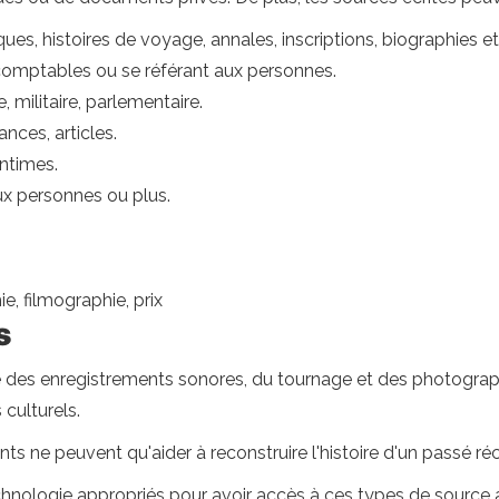
ues, histoires de voyage, annales, inscriptions, biographies et
comptables ou se référant aux personnes.
, militaire, parlementaire.
nces, articles.
intimes.
ux personnes ou plus.
e, filmographie, prix
s
 des enregistrements sonores, du tournage et des photograph
 culturels.
ts ne peuvent qu'aider à reconstruire l'histoire d'un passé ré
technologie appropriés pour avoir accès à ces types de source