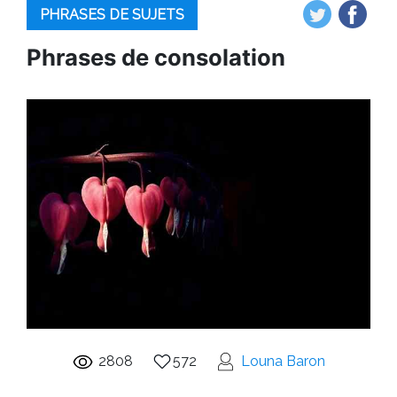
PHRASES DE SUJETS
Phrases de consolation
2808
572
Louna Baron