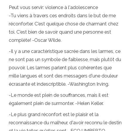
Peut vous servir: violence à l'adolescence
-Tu viens à travers ces endroits dans le but de me
réconforter. C'est quelque chose de charmant chez
toi. C'est bien de savoir quand une personne est
complète! -Oscar Wilde.
-Il y a une caractéristique sacrée dans les larmes, ce
ne sont pas un symbole de faiblesse, mais plutôt du
pouvoir. Les larmes parlent plus cohérentes que
mille langues et sont des messagers d'une douleur
écrasante et indescriptible. -Washington Irving.
-Le monde est plein de souffrances, mais il est
également plein de surmonter. -Helen Keller.
-Le plus grand réconfort est le plaisir et la
reconnaissance du malheur, d'avoir reconnu le destin
et la vie telles qu'elles sont. -ECO UMBERTO.