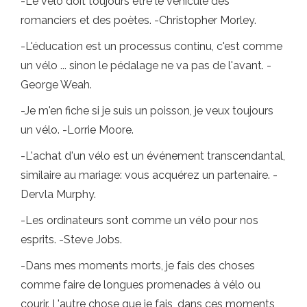
-Le vélo doit toujours être le véhicule des
romanciers et des poètes. -Christopher Morley.
-L'éducation est un processus continu, c'est comme
un vélo ... sinon le pédalage ne va pas de l'avant. -
George Weah.
-Je m'en fiche si je suis un poisson, je veux toujours
un vélo. -Lorrie Moore.
-L'achat d'un vélo est un événement transcendantal,
similaire au mariage: vous acquérez un partenaire. -
Dervla Murphy.
-Les ordinateurs sont comme un vélo pour nos
esprits. -Steve Jobs.
-Dans mes moments morts, je fais des choses
comme faire de longues promenades à vélo ou
courir. L'autre chose que je fais, dans ces moments