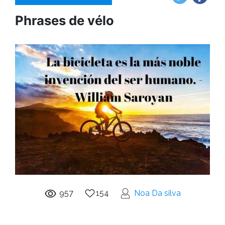
Phrases de vélo
957
154
Noa Da silva