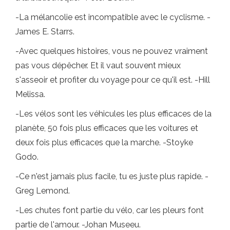
-La mélancolie est incompatible avec le cyclisme. -
James E. Starrs.
-Avec quelques histoires, vous ne pouvez vraiment
pas vous dépêcher. Et il vaut souvent mieux
s'asseoir et profiter du voyage pour ce qu'il est. -Hill
Melissa.
-Les vélos sont les véhicules les plus efficaces de la
planète, 50 fois plus efficaces que les voitures et
deux fois plus efficaces que la marche. -Stoyke
Godo.
-Ce n'est jamais plus facile, tu es juste plus rapide. -
Greg Lemond.
-Les chutes font partie du vélo, car les pleurs font
partie de l'amour. -Johan Museeu.