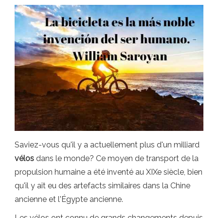
Saviez-vous qu'il y a actuellement plus d'un milliard
vélos
dans le monde? Ce moyen de transport de la
propulsion humaine a été inventé au XIXe siècle, bien
qu'il y ait eu des artefacts similaires dans la Chine
ancienne et l'Égypte ancienne.
Les vélos ont connu de grands changements depuis