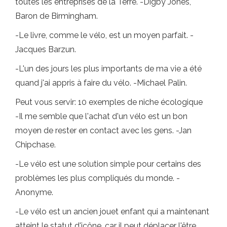
toutes les entreprises de la Terre. -Digby Jones,
Baron de Birmingham.
-Le livre, comme le vélo, est un moyen parfait. -
Jacques Barzun.
-L'un des jours les plus importants de ma vie a été
quand j'ai appris à faire du vélo. -Michael Palin.
Peut vous servir: 10 exemples de niche écologique
-Il me semble que l'achat d'un vélo est un bon
moyen de rester en contact avec les gens. -Jan
Chipchase.
-Le vélo est une solution simple pour certains des
problèmes les plus compliqués du monde. -
Anonyme.
-Le vélo est un ancien jouet enfant qui a maintenant
atteint le statut d'icône, car il peut déplacer l'être