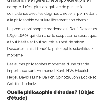
christianisme en général reste apprécié et pris en
compte, il n'est plus obligatoire de penser à
coïncidence avec les dogmes chrétiens, permettant
à la philosophie de suivre librement son chemin.
Le premier philosophe moderne est René Descartes
(1596-1650), qui, dénicher le scepticisme socratique,
a tout hésité et tout soumis au test de raison.
Descartes a ainsi fondé la philosophie scientifique
moderne.
Les autres philosophes modernes d'une grande
importance sont Emmanuel Kant, H.W. Friedrich
Hegel, David Hume, Baruch, Spinoza, John Locke et
Gottfried Leibniz.
Quelle philosophie d'études? (Objet
d'étude)