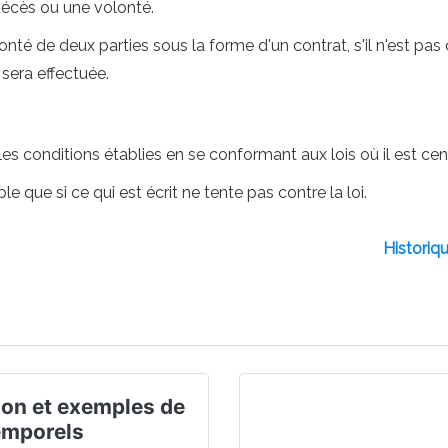
décès ou une volonté.
onté de deux parties sous la forme d'un contrat, s'il n'est 
 sera effectuée.
 les conditions établies en se conformant aux lois où il est ce
e que si ce qui est écrit ne tente pas contre la loi.
Historiqu
ion et exemples de
emporels