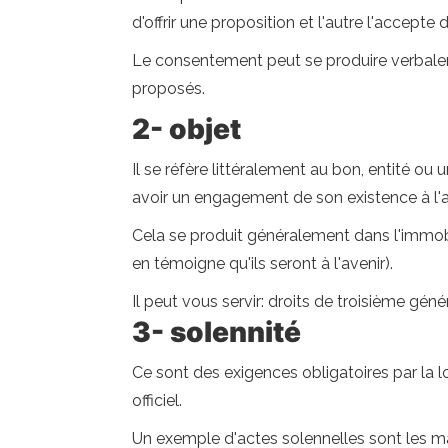
d'offrir une proposition et l'autre l'acce
Le consentement peut se produire verbaleme
proposés.
2- objet
Il se réfère littéralement au bon, entité ou 
avoir un engagement de son existence à l'a
Cela se produit généralement dans l'immobil
en témoigne qu'ils seront à l'avenir).
Il peut vous servir: droits de troisième géné
3- solennité
Ce sont des exigences obligatoires par la l
officiel.
Un exemple d'actes solennelles sont les ma