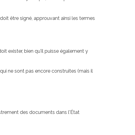
oit être signé, approuvant ainsi les termes
oit exister, bien qu'il puisse également y
ui ne sont pas encore construites (mais il
gistrement des documents dans l'État