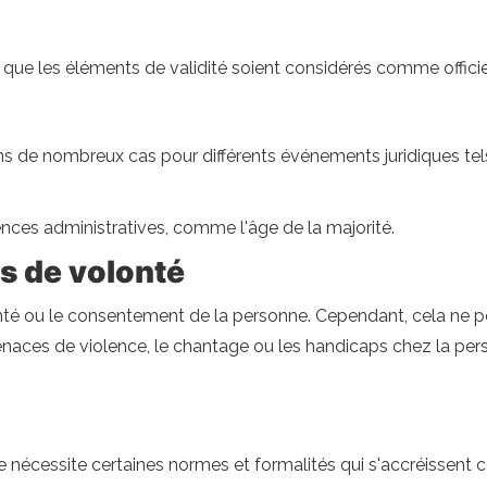
que les éléments de validité soient considérés comme officiels
s de nombreux cas pour différents événements juridiques tel
nces administratives, comme l'âge de la majorité.
s de volonté
lonté ou le consentement de la personne. Cependant, cela ne p
menaces de violence, le chantage ou les handicaps chez la pe
que nécessite certaines normes et formalités qui s'accréisse