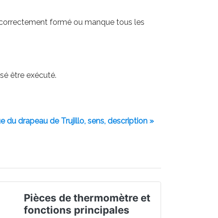
pas correctement formé ou manque tous les
nsé être exécuté.
e du drapeau de Trujillo, sens, description »
Pièces de thermomètre et
fonctions principales