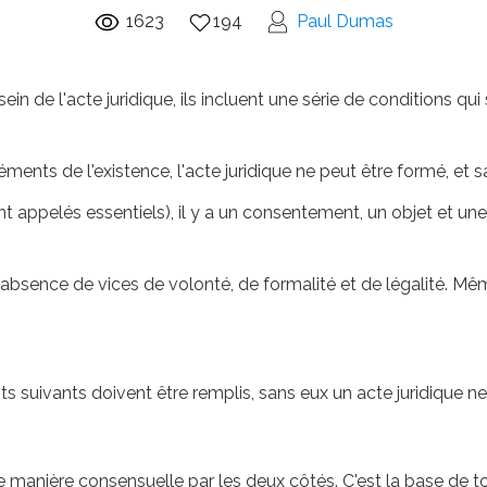
1623
194
Paul Dumas
ein de l'acte juridique, ils incluent une série de conditions q
éments de l'existence, l'acte juridique ne peut être formé, et sa
appelés essentiels), il y a un consentement, un objet et une so
'absence de vices de volonté, de formalité et de légalité. Même 
s suivants doivent être remplis, sans eux un acte juridique ne p
manière consensuelle par les deux côtés. C'est la base de tou