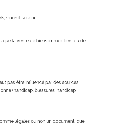
, sinon il sera nul.
s que la vente de biens immobiliers ou de
eut pas être influencé par des sources
rsonne (handicap, blessures, handicap
nt comme légales ou non un document, que