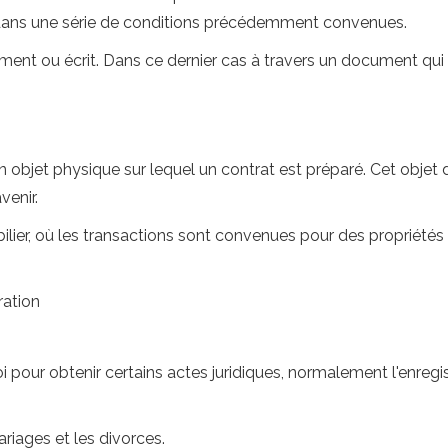
pte dans une série de conditions précédemment convenues.
nt ou écrit. Dans ce dernier cas à travers un document qui d
un objet physique sur lequel un contrat est préparé. Cet objet d
venir.
ier, où les transactions sont convenues pour des propriétés q
ration
oi pour obtenir certains actes juridiques, normalement l'enre
riages et les divorces.