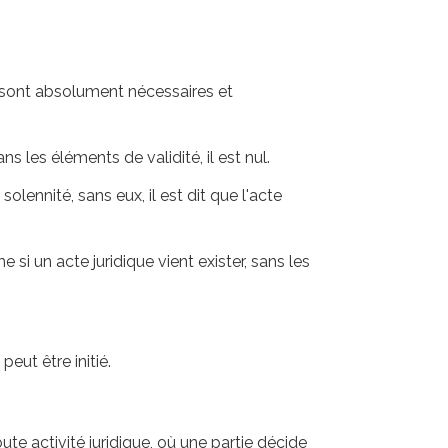
ui sont absolument nécessaires et
ns les éléments de validité, il est nul.
lennité, sans eux, il est dit que l'acte
si un acte juridique vient exister, sans les
eut être initié.
te activité juridique, où une partie décide