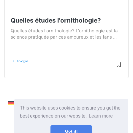
Quelles études l'ornithologie?
Quelles études l'ornithologie? L'ornithologie est la
science pratiquée par ces amoureux et les fans ...
La Biologie
This website uses cookies to ensure you get the
best experience on our website.
Learn more
2026 ©
Learnaboutworld
Got it!