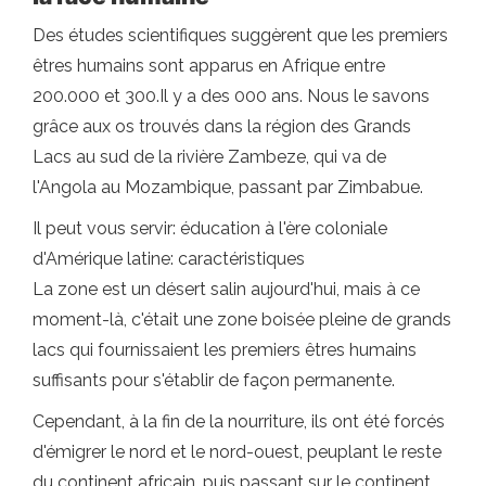
Des études scientifiques suggèrent que les premiers
êtres humains sont apparus en Afrique entre
200.000 et 300.Il y a des 000 ans. Nous le savons
grâce aux os trouvés dans la région des Grands
Lacs au sud de la rivière Zambeze, qui va de
l'Angola au Mozambique, passant par Zimbabue.
Il peut vous servir: éducation à l'ère coloniale
d'Amérique latine: caractéristiques
La zone est un désert salin aujourd'hui, mais à ce
moment-là, c'était une zone boisée pleine de grands
lacs qui fournissaient les premiers êtres humains
suffisants pour s'établir de façon permanente.
Cependant, à la fin de la nourriture, ils ont été forcés
d'émigrer le nord et le nord-ouest, peuplant le reste
du continent africain, puis passant sur le continent