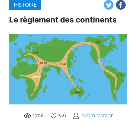
HISTOIRE
Le règlement des continents
1708
246
Adam Mercier