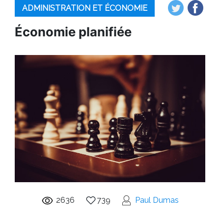
ADMINISTRATION ET ÉCONOMIE
Économie planifiée
2636
739
Paul Dumas