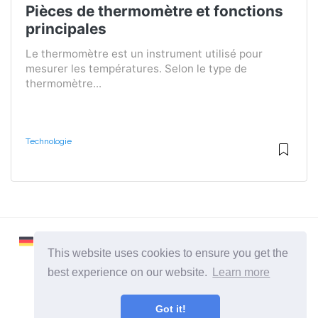
Pièces de thermomètre et fonctions
principales
Le thermomètre est un instrument utilisé pour
mesurer les températures. Selon le type de
thermomètre...
Technologie
This website uses cookies to ensure you get the
best experience on our website.
Learn more
2026 ©
Learnaboutworld
Got it!
Toutes catégories