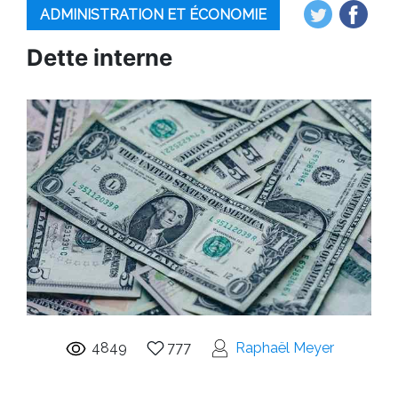
ADMINISTRATION ET ÉCONOMIE
Dette interne
4849
777
Raphaël Meyer