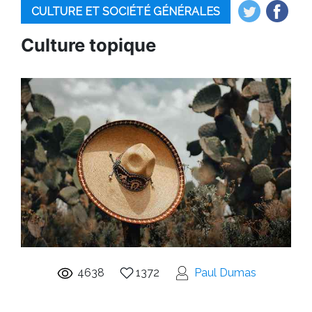
CULTURE ET SOCIÉTÉ GÉNÉRALES
Culture topique
4638
1372
Paul Dumas