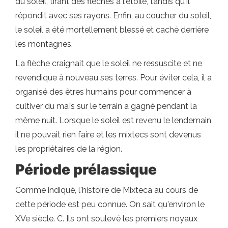
du soleil, tirant des flèches à l'étoile, tandis qu'il
répondit avec ses rayons. Enfin, au coucher du soleil,
le soleil a été mortellement blessé et caché derrière
les montagnes.
La flèche craignait que le soleil ne ressuscite et ne
revendique à nouveau ses terres. Pour éviter cela, il a
organisé des êtres humains pour commencer à
cultiver du maïs sur le terrain a gagné pendant la
même nuit. Lorsque le soleil est revenu le lendemain,
il ne pouvait rien faire et les mixtecs sont devenus
les propriétaires de la région.
Période prélassique
Comme indiqué, l'histoire de Mixteca au cours de
cette période est peu connue. On sait qu'environ le
XVe siècle. C. Ils ont soulevé les premiers noyaux