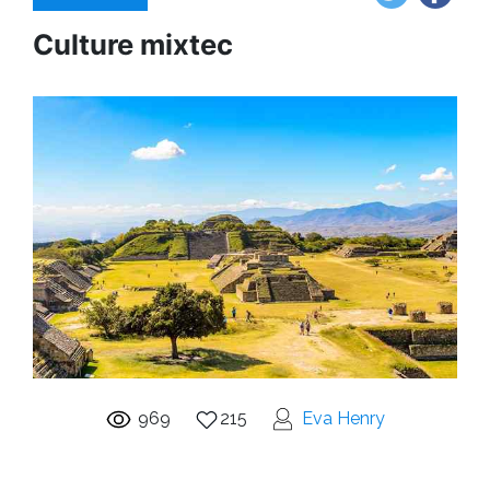
Culture mixtec
969
215
Eva Henry