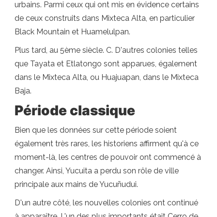
urbains. Parmi ceux qui ont mis en évidence certains
de ceux construits dans Mixteca Alta, en particulier
Black Mountain et Huamelulpan.
Plus tard, au 5ème siècle. C. D'autres colonies telles
que Tayata et Etlatongo sont apparues, également
dans le Mixteca Alta, ou Huajuapan, dans le Mixteca
Baja.
Période classique
Bien que les données sur cette période soient
également très rares, les historiens affirment qu'à ce
moment-là, les centres de pouvoir ont commencé à
changer. Ainsi, Yucuita a perdu son rôle de ville
principale aux mains de Yucuñudui.
D'un autre côté, les nouvelles colonies ont continué
à apparaître. L'un des plus importants était Cerro de