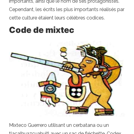
importants, ainsi que le nom de ses protagonistes.
Cependant, les écrits les plus importants réalisés par
cette culture étaient leurs célèbres codices.
Code de mixtec
Mixteco Guerrero utilisant un cerbatana ou un
tlacalhuazcuahuitl avec un sac de fléchette. Codex