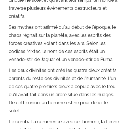
cinquième soleil et qu'avant leur temps, le monde a
traversé plusieurs événements destructeurs et
créatifs.
Ses mythes ont affirmé qu'au début de l'époque, le
chaos régnait sur la planète, avec les esprits des
forces créatives volant dans les airs. Selon les
codices Mixtec, le nom de ces esprits était un
venado-stir de Jaguar et un venado-stir de Puma.
Les deux divinités ont créé les quatre dieux créatifs,
parents du reste des divinités et de l'humanité. L'un
de ces quatre premiers dieux a copulé avec le trou
qu'il avait fait dans un arbre situé dans les nuages.
De cette union, un homme est né pour défier le
soleil.
Le combat a commencé avec cet homme, la flèche