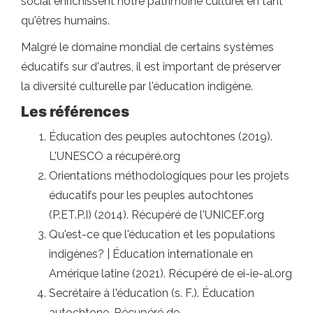
social enrichissent notre patrimoine culturel en tant
qu'êtres humains.
Malgré le domaine mondial de certains systèmes
éducatifs sur d'autres, il est important de préserver
la diversité culturelle par l'éducation indigène.
Les références
Éducation des peuples autochtones (2019).
L'UNESCO a récupéré.org
Orientations méthodologiques pour les projets
éducatifs pour les peuples autochtones
(P.ET.P.I) (2014). Récupéré de l'UNICEF.org
Qu'est-ce que l'éducation et les populations
indigènes? | Éducation internationale en
Amérique latine (2021). Récupéré de ei-ie-al.org
Secrétaire à l'éducation (s. F.). Éducation
autochtone. Récupéré de