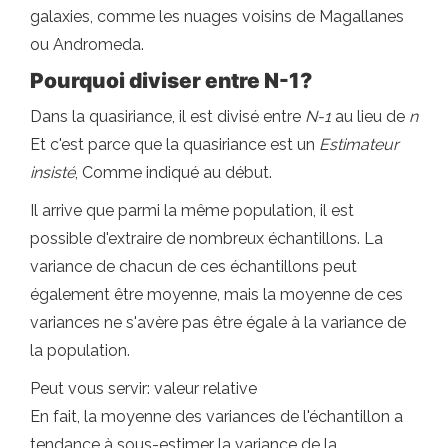
galaxies, comme les nuages ​​voisins de Magallanes
ou Andromeda.
Pourquoi diviser entre N-1?
Dans la quasiriance, il est divisé entre
N-1
au lieu de
n
Et c'est parce que la quasiriance est un
Estimateur
insisté
, Comme indiqué au début.
Il arrive que parmi la même population, il est
possible d'extraire de nombreux échantillons. La
variance de chacun de ces échantillons peut
également être moyenne, mais la moyenne de ces
variances ne s'avère pas être égale à la variance de
la population.
Peut vous servir: valeur relative
En fait, la moyenne des variances de l'échantillon a
tendance à sous-estimer la variance de la