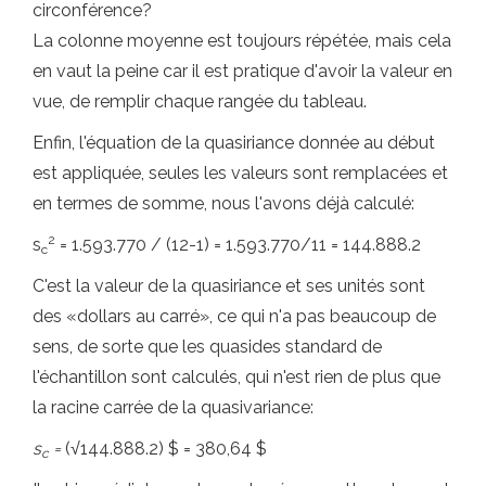
circonférence?
La colonne moyenne est toujours répétée, mais cela
en vaut la peine car il est pratique d'avoir la valeur en
vue, de remplir chaque rangée du tableau.
Enfin, l'équation de la quasiriance donnée au début
est appliquée, seules les valeurs sont remplacées et
en termes de somme, nous l'avons déjà calculé:
2
s
= 1.593.770 / (12-1) = 1.593.770/11 = 144.888.2
c
C'est la valeur de la quasiriance et ses unités sont
des «dollars au carré», ce qui n'a pas beaucoup de
sens, de sorte que les quasides standard de
l'échantillon sont calculés, qui n'est rien de plus que
la racine carrée de la quasivariance:
s
=
(
√
144.888.2) $ = 380,64 $
c