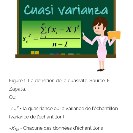
Figure 1. La définition de la quasivité. Source: F.
Zapata.
Où:
2
-s
= la quasiriance ou la variance de l'échantillon
c
(variance de l'échantillon)
-X
=
Chacune des données d'échantillons
Toi