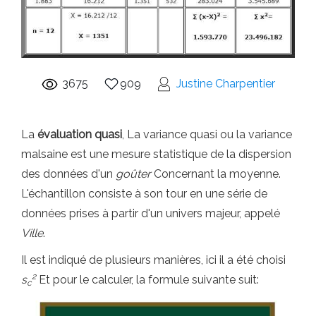
3675
909
Justine Charpentier
La
évaluation quasi
, La variance quasi ou la variance
malsaine est une mesure statistique de la dispersion
des données d'un
goûter
Concernant la moyenne.
L'échantillon consiste à son tour en une série de
données prises à partir d'un univers majeur, appelé
Ville
.
Il est indiqué de plusieurs manières, ici il a été choisi
2
s
Et pour le calculer, la formule suivante suit:
c