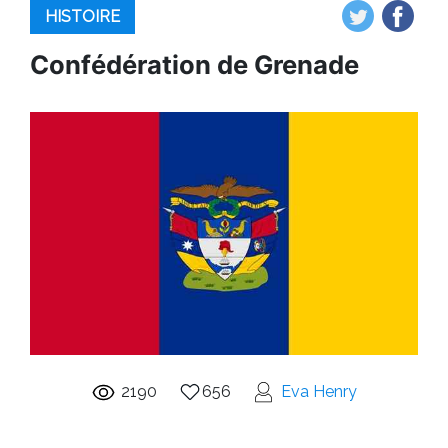
HISTOIRE
Confédération de Grenade
2190
656
Eva Henry