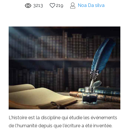
3213
219
Noa Da silva
L'histoire est la discipline qui étudie les événements
de l'humanité depuis que l'écriture a été inventée.