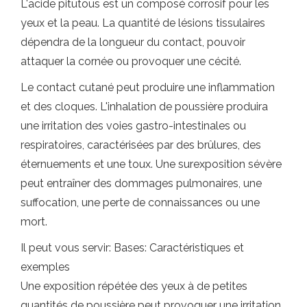
L'acide pitutous est un composé corrosif pour les
yeux et la peau. La quantité de lésions tissulaires
dépendra de la longueur du contact, pouvoir
attaquer la cornée ou provoquer une cécité.
Le contact cutané peut produire une inflammation
et des cloques. L'inhalation de poussière produira
une irritation des voies gastro-intestinales ou
respiratoires, caractérisées par des brûlures, des
éternuements et une toux. Une surexposition sévère
peut entraîner des dommages pulmonaires, une
suffocation, une perte de connaissances ou une
mort.
Il peut vous servir: Bases: Caractéristiques et
exemples
Une exposition répétée des yeux à de petites
quantités de poussière peut provoquer une irritation