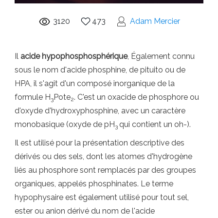
3120
473
Adam Mercier
Il
acide hypophosphosphérique
, Également connu
sous le nom d'acide phosphine, de pituito ou de
HPA, il s'agit d'un composé inorganique de la
formule H
Pote
. C'est un oxacide de phosphore ou
3
2
d'oxyde d'hydroxyphosphine, avec un caractère
monobasique (oxyde de pH
qui contient un oh-).
3
Il est utilisé pour la présentation descriptive des
dérivés ou des sels, dont les atomes d'hydrogène
liés au phosphore sont remplacés par des groupes
organiques, appelés phosphinates. Le terme
hypophysaire est également utilisé pour tout sel,
ester ou anion dérivé du nom de l'acide