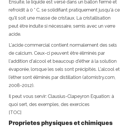
Ensuite, le liquide est versé dans un ballon fermé et
refroidit à 0 ° C, se solidifiant pratiquement jusqu'à ce
qu'il soit une masse de cristaux. La cristallisation
peut être induite si nécessaire, semis avec un verre
acide.
L'acide commercial contient normalement des sels
de calcium. Ceux-ci peuvent être éliminés par
l'addition d'alcool et beaucoup d'éther à la solution
évaporée, lorsque les sels sont précipités. L'alcool et
l'éther sont éliminés par distillation (atomistry.com,
2008-2012).
Il peut vous servir: Clausius-Clapeyron Equation: à
quoi sert, des exemples, des exercices
[TOC]
Proprietes physiques et chimiques