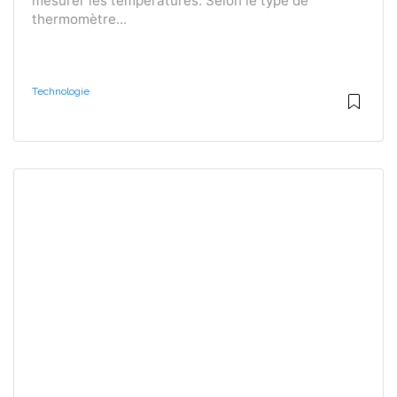
mesurer les températures. Selon le type de
thermomètre...
Technologie