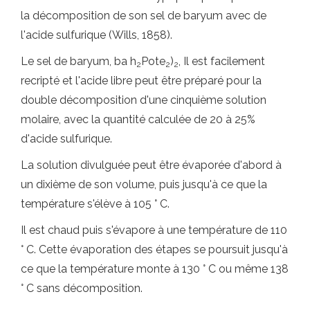
la décomposition de son sel de baryum avec de
l'acide sulfurique (Wills, 1858).
Le sel de baryum, ba h
Pote
)
, Il est facilement
2
2
2
recripté et l'acide libre peut être préparé pour la
double décomposition d'une cinquième solution
molaire, avec la quantité calculée de 20 à 25%
d'acide sulfurique.
La solution divulguée peut être évaporée d'abord à
un dixième de son volume, puis jusqu'à ce que la
température s'élève à 105 ° C.
Il est chaud puis s'évapore à une température de 110
° C. Cette évaporation des étapes se poursuit jusqu'à
ce que la température monte à 130 ° C ou même 138
° C sans décomposition.