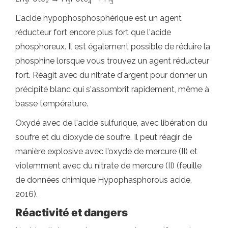
3
2
3
4
3
L'acide hypophosphosphérique est un agent
réducteur fort encore plus fort que l'acide
phosphoreux. Il est également possible de réduire la
phosphine lorsque vous trouvez un agent réducteur
fort. Réagit avec du nitrate d'argent pour donner un
précipité blanc qui s'assombrit rapidement, même à
basse température.
Oxydé avec de l'acide sulfurique, avec libération du
soufre et du dioxyde de soufre. Il peut réagir de
manière explosive avec l'oxyde de mercure (II) et
violemment avec du nitrate de mercure (II) (feuille
de données chimique Hypophasphorous acide,
2016).
Réactivité et dangers