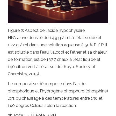
Figure 2: Aspect de l'acide hypophysaire.
HPA a une densité de 1.49 g / ml à l'état solide et
1,22 g / ml dans une solution aqueuse à 50% P / P. Il
est soluble dans l'eau, l'alcool et l'éther et sa chaleur
de formation est de 137,7 chaux à l'état liquide et
140 citron vert à l'état solide (Royal Society of
Chemistry, 2015).
Le composé se décompose dans l'acide
phosphorique et l'hydrogène phosphuro (phosphine)
lors du chauffage à des températures entre 130 et
140 degrés Celsius selon la réaction:
2h
Pote
→ H
Pote
+ PH