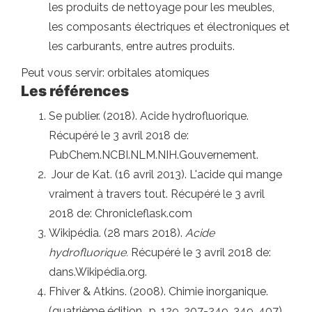
les produits de nettoyage pour les meubles,
les composants électriques et électroniques et
les carburants, entre autres produits.
Peut vous servir: orbitales atomiques
Les références
Se publier. (2018). Acide hydrofluorique.
Récupéré le 3 avril 2018 de:
PubChem.NCBI.NLM.NIH.Gouvernement.
Jour de Kat. (16 avril 2013). L'acide qui mange
vraiment à travers tout. Récupéré le 3 avril
2018 de: Chronicleflask.com
Wikipédia. (28 mars 2018).
Acide
hydrofluorique.
Récupéré le 3 avril 2018 de:
dans.Wikipédia.org.
Fhiver & Atkins. (2008). Chimie inorganique.
(quatrième édition., p. 129, 207-249, 349, 407).