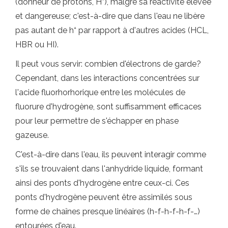
(donneur de protons, H
), malgré sa réactivité élevée
et dangereuse; c'est-à-dire que dans l'eau ne libère
+
pas autant de h
par rapport à d'autres acides (HCL,
HBR ou HI).
Il peut vous servir: combien d'électrons de garde?
Cependant, dans les interactions concentrées sur
l'acide fluorhorhorique entre les molécules de
fluorure d'hydrogène, sont suffisamment efficaces
pour leur permettre de s'échapper en phase
gazeuse.
C'est-à-dire dans l'eau, ils peuvent interagir comme
s'ils se trouvaient dans l'anhydride liquide, formant
ainsi des ponts d'hydrogène entre ceux-ci. Ces
ponts d'hydrogène peuvent être assimilés sous
forme de chaînes presque linéaires (h-f-h-f-h-f-…)
entourées d'eau.