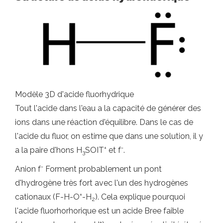
Modèle 3D d'acide fluorhydrique
Tout l'acide dans l'eau a la capacité de générer des
ions dans une réaction d'équilibre. Dans le cas de
l'acide du fluor, on estime que dans une solution, il y
+
-
a la paire d'hons H
SOIT
et f
.
3
-
Anion f
Forment probablement un pont
d'hydrogène très fort avec l'un des hydrogènes
+
cationaux (F-H-O
-H
). Cela explique pourquoi
2
l'acide fluorhorhorique est un acide Bree faible
+