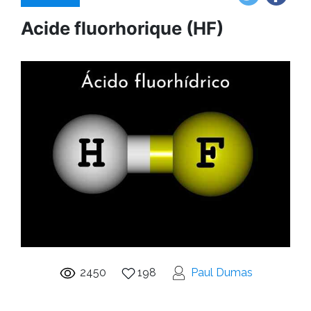
Acide fluorhorique (HF)
2450
198
Paul Dumas