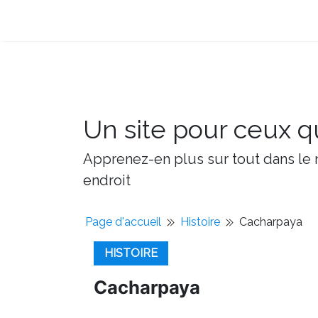
Un site pour ceux qu
Apprenez-en plus sur tout dans le m
endroit
Page d'accueil
Histoire
Cacharpaya
HISTOIRE
Cacharpaya