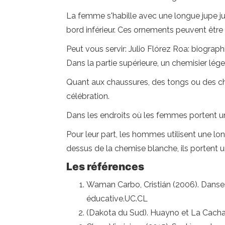
La femme s'habille avec une longue jupe ju
bord inférieur. Ces ornements peuvent être
Peut vous servir: Julio Flórez Roa: biograph
Dans la partie supérieure, un chemisier lé
Quant aux chaussures, des tongs ou des chau
célébration.
Dans les endroits où les femmes portent un 
Pour leur part, les hommes utilisent une lo
dessus de la chemise blanche, ils portent 
Les références
Waman Carbo, Cristián (2006). Danses
éducative.UC.CL
(Dakota du Sud). Huayno et La Cachar