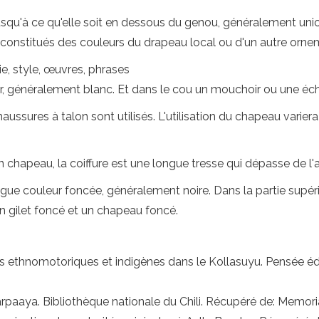
squ'à ce qu'elle soit en dessous du genou, généralement uni
 constitués des couleurs du drapeau local ou d'un autre orne
ie, style, œuvres, phrases
ger, généralement blanc. Et dans le cou un mouchoir ou une é
ssures à talon sont utilisés. L'utilisation du chapeau variera 
chapeau, la coiffure est une longue tresse qui dépasse de l'a
ngue couleur foncée, généralement noire. Dans la partie supéri
un gilet foncé et un chapeau foncé.
 ethnomotoriques et indigènes dans le Kollasuyu. Pensée éd
paaya. Bibliothèque nationale du Chili. Récupéré de: Memori