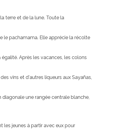
terre et de la lune. Toute la
ise le pachamama. Elle apprécie la récolte
à égalité. Après les vacances, les colons
 des vins et d'autres liqueurs aux Sayañas,
en diagonale une rangée centrale blanche,
nt les jeunes à partir avec eux pour