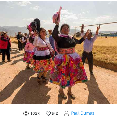
1023
152
Paul Dumas