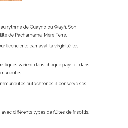
nt au rythme de Guayno ou Wayñ. Son
rtilité de Pachamama, Mère Terre.
licencier le carnaval, la virginité, les
téristiques varient dans chaque pays et dans
ommunautés.
communautés autochtones, il conserve ses
ec différents types de flûtes de frisottis,