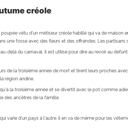
tume créole
oupée vêtu d'un métiseur créole habillé qui va de maison en
ans une fosse avec des fleurs et des offrandes. Les partisans s
-delà du carnaval. Il est utilisé pour dire au revoir au déf
rs de la troisième année de mort et tirent leurs proches avec
la région andine.
usqu'à la troisième année et se divertit avec le pot comme adie
le des ancêtres de la famille.
qui varie d'un pays à l'autre, il en va de même pour les vête