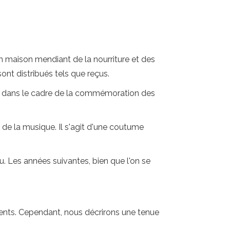
 maison mendiant de la nourriture et des
ont distribués tels que reçus.
unt dans le cadre de la commémoration des
 de la musique. Il s'agit d'une coutume
u. Les années suivantes, bien que l'on se
ments. Cependant, nous décrirons une tenue