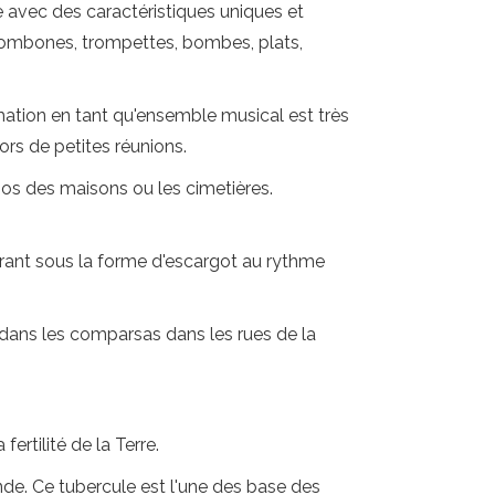
e avec des caractéristiques uniques et
trombones, trompettes, bombes, plats,
rmation en tant qu'ensemble musical est très
ors de petites réunions.
tios des maisons ou les cimetières.
arant sous la forme d'escargot au rythme
vu dans les comparsas dans les rues de la
ertilité de la Terre.
de. Ce tubercule est l'une des base des