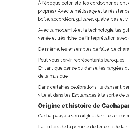
À l'époque coloniale, les cordophones ont 
propres). Avec le métissage et la résistan
boîte, accordéon, guitares, quatre, bas et v
Avec la modernité et la technologie, les gu
variée et très riche, de l'interprétation a
De même, les ensembles de flûte, de charan
Peut vous servir: représentants baroques
En tant que danse ou danse, les rangées qu
de la musique.
Dans certaines célébrations, ils dansent par
ville et dans les Esplanades à la sortie de l
Origine et histoire de Cachapa
Cacharpaaya a son origine dans les communaut
La culture de la pomme de terre ou de la 