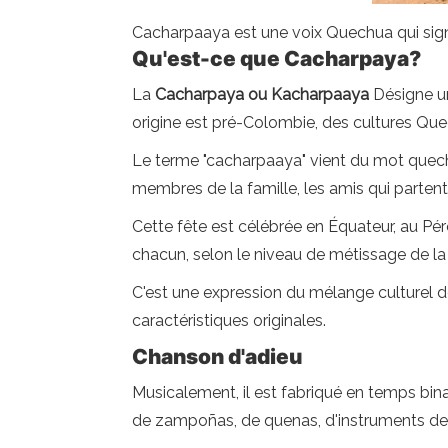
Cacharpaaya est une voix Quechua qui signi
Qu'est-ce que Cacharpaya?
La
Cacharpaya ou Kacharpaaya
Désigne u
origine est pré-Colombie, des cultures Quec
Le terme "cacharpaaya" vient du mot quechua q
membres de la famille, les amis qui partent
Cette fête est célébrée en Équateur, au Péro
chacun, selon le niveau de métissage de la 
C'est une expression du mélange culturel
caractéristiques originales.
Chanson d'adieu
Musicalement, il est fabriqué en temps bina
de zampoñas, de quenas, d'instruments de