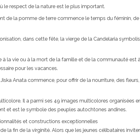
le respect de la nature est le plus important.
nt de la pomme de terre commence le temps du féminin, de la 
lonisation, dans cette fête, la vierge de la Candelaria symbol
le à la vie ou à la mort de la famille et de la communauté est 
cessaire pour les vacances.
Jiska Anata commence, pour offrir de la nourriture, des fleurs,
multicolore. Il a parmi ses 49 images multicolores organisées 
 vent et est le symbole des peuples autochtones andines.
ctionnalités et constructions exceptionnelles
la fin de la virginité. Alors que les jeunes célibataires invite