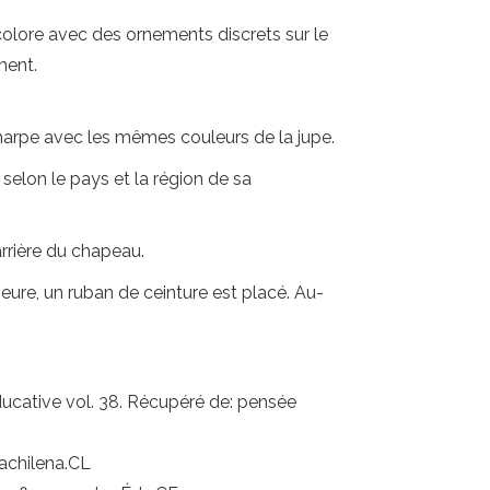
colore avec des ornements discrets sur le
ment.
charpe avec les mêmes couleurs de la jupe.
selon le pays et la région de sa
rrière du chapeau.
eure, un ruban de ceinture est placé. Au-
ucative vol. 38. Récupéré de: pensée
achilena.CL