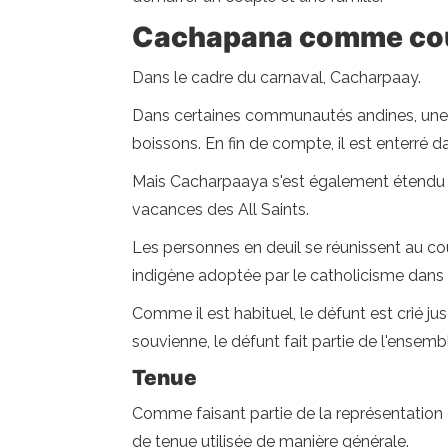
Cachapana comme cou
Dans le cadre du carnaval, Cacharpaay.
Dans certaines communautés andines, une p
boissons. En fin de compte, il est enterré d
Mais Cacharpaaya s'est également étendu au
vacances des All Saints.
Les personnes en deuil se réunissent au cou
indigène adoptée par le catholicisme dans 
Comme il est habituel, le défunt est crié j
souvienne, le défunt fait partie de l'ensemb
Tenue
Comme faisant partie de la représentation 
de tenue utilisée de manière générale.