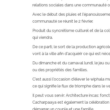
relations sociales dans une communauté où 
Avec le début des pluies et l'épanouisseme
communauté se réunit le 2 février.
Produit du syncrétisme culturel et de la co
qui viendra.
De ce parti, le sort de la production agrico
vont à la ville afin d'acquérir ce qui est né
Du dimanche et du carnaval lundi, le jeu ou 
ou des propriétés des familles.
C'est aussi l'occasion d'élever le wiphala 
ce qui signifie le flux de triomphe dans le
Il peut vous servir: Architecture incas: fon
Cacharpaaya est également la célébration de 
démarrer un couple et une famille.