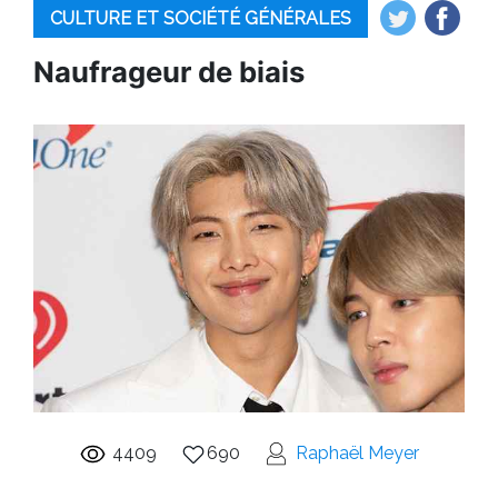
CULTURE ET SOCIÉTÉ GÉNÉRALES
Naufrageur de biais
4409
690
Raphaël Meyer