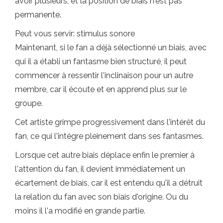
avoir plusieurs, et la position de biais n'est pas
permanente.
Peut vous servir: stimulus sonore
Maintenant, si le fan a déjà sélectionné un biais, avec
qui il a établi un fantasme bien structuré, il peut
commencer à ressentir l'inclinaison pour un autre
membre, car il écoute et en apprend plus sur le
groupe.
Cet artiste grimpe progressivement dans l'intérêt du
fan, ce qui l'intégre pleinement dans ses fantasmes.
Lorsque cet autre biais déplace enfin le premier à
l'attention du fan, il devient immédiatement un
écartement de biais, car il est entendu qu'il a détruit
la relation du fan avec son biais d'origine. Ou du
moins il l'a modifié en grande partie.