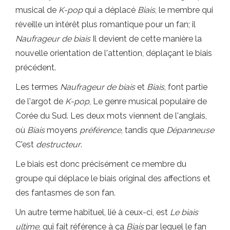
musical de
K-pop
qui a déplacé
Biais
, le membre qui
réveille un intérêt plus romantique pour un fan; il
Naufrageur de biais
Il devient de cette manière la
nouvelle orientation de l'attention, déplaçant le biais
précédent.
Les termes
Naufrageur de biais
et
Biais
, font partie
de l'argot de
K-pop
, Le genre musical populaire de
Corée du Sud. Les deux mots viennent de l'anglais,
où
Biais
moyens
préférence
, tandis que
Dépanneuse
C'est
destructeur
.
Le biais est donc précisément ce membre du
groupe qui déplace le biais original des affections et
des fantasmes de son fan.
Un autre terme habituel, lié à ceux-ci, est
Le biais
ultime
, qui fait référence à ça
Biais
par lequel le fan