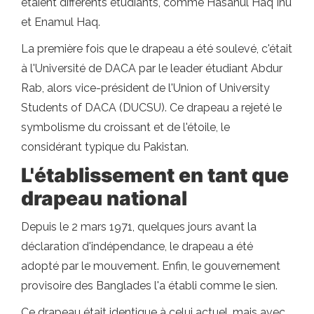
étaient différents étudiants, comme Hasanul Haq Inu
et Enamul Haq.
La première fois que le drapeau a été soulevé, c'était
à l'Université de DACA par le leader étudiant Abdur
Rab, alors vice-président de l'Union of University
Students of DACA (DUCSU). Ce drapeau a rejeté le
symbolisme du croissant et de l'étoile, le
considérant typique du Pakistan.
L'établissement en tant que
drapeau national
Depuis le 2 mars 1971, quelques jours avant la
déclaration d'indépendance, le drapeau a été
adopté par le mouvement. Enfin, le gouvernement
provisoire des Banglades l'a établi comme le sien.
Ce drapeau était identique à celui actuel, mais avec