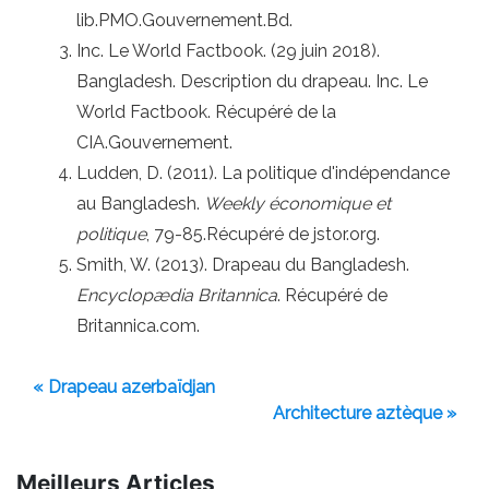
lib.PMO.Gouvernement.Bd.
Inc. Le World Factbook. (29 juin 2018).
Bangladesh. Description du drapeau. Inc. Le
World Factbook. Récupéré de la
CIA.Gouvernement.
Ludden, D. (2011). La politique d'indépendance
au Bangladesh.
Weekly économique et
politique
, 79-85.Récupéré de jstor.org.
Smith, W. (2013). Drapeau du Bangladesh.
Encyclopædia Britannica
. Récupéré de
Britannica.com.
« Drapeau azerbaïdjan
Architecture aztèque »
Meilleurs Articles