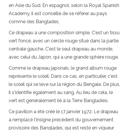
en Asie du Sud. En espagnol, selon la Royal Spanish
Academy, il est conseillé de se référer au pays
comme des Banglades.
Ce drapeau a une composition simple. C'est un tissu
vert foncé, avec un cercle rouge situé dans la partie
centrale gauche. C'est le seul drapeau au monde,
avec celui du Japon, qui a une grande sphère rouge.
Comme le drapeau japonais, le grand album rouge
représente le soleil. Dans ce cas, en particulier, c'est
le soleil qui se lève sur la région du Bengale. De plus,
il s'identifie également au sang. Au lieu de cela, le
vert est généralement lié à la Terre Bangladesí.
Ce pavillon a été créé le 17 janvier 1972. Le drapeau
a remplacé l'insigne précédent du gouvernement
provisoire des Banglades, qui est resté en vigueur