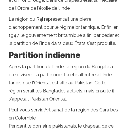
et un fond rouge. Dans ce drapeau était la médaille
de l'Ordre de l'étoile de l'Inde.
La région du Raj représentait une pierre
d'achoppement pour le régime britannique. Enfin, en
1947, le gouvernement britannique a fini par céder et
la partition de l'Inde dans deux États s'est produite.
Partition indienne
Après la partition de l'Inde, la région du Bengale a
été divisée. La partie ouest a été affectée à l'Inde,
tandis que l'Oriental est allé au Pakistan. Cette
région serait les Banglades actuels, mais ensuite il
s'appelait Pakistan Oriental.
Peut vous servir: Artisanat de la région des Caraïbes
en Colombie
Pendant le domaine pakistanais, le drapeau de ce