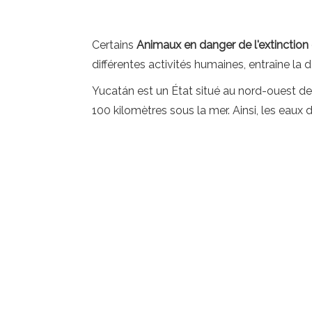
Certains
Animaux en danger de l'extinction
différentes activités humaines, entraîne la 
Yucatán est un État situé au nord-ouest de
100 kilomètres sous la mer. Ainsi, les eaux 