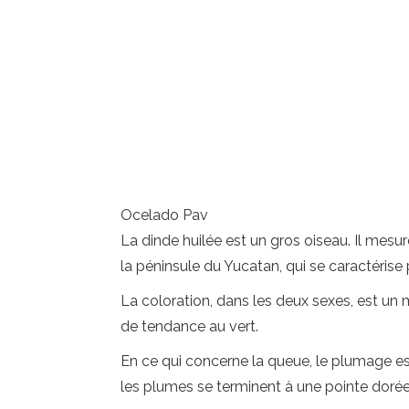
Ocelado Pav
La dinde huilée est un gros oiseau. Il mes
la péninsule du Yucatan, qui se caractérise
La coloration, dans les deux sexes, est un
de tendance au vert.
En ce qui concerne la queue, le plumage est
les plumes se terminent à une pointe dorée 