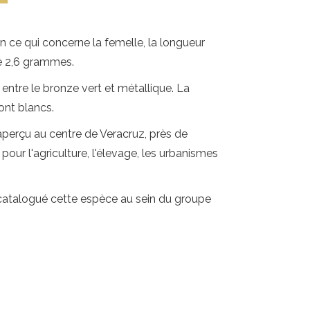
 ce qui concerne la femelle, la longueur
de 2,6 grammes.
er entre le bronze vert et métallique. La
sont blancs.
é aperçu au centre de Veracruz, près de
pour l'agriculture, l'élevage, les urbanismes
a catalogué cette espèce au sein du groupe