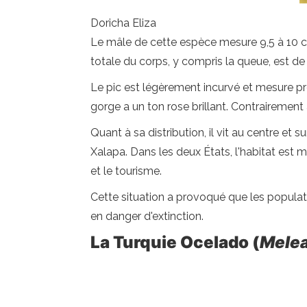
Doricha Eliza
Le mâle de cette espèce mesure 9,5 à 10 ce
totale du corps, y compris la queue, est d
Le pic est légèrement incurvé et mesure près d
gorge a un ton rose brillant. Contrairement à
Quant à sa distribution, il vit au centre et
Xalapa. Dans les deux États, l'habitat est m
et le tourisme.
Cette situation a provoqué que les populat
en danger d'extinction.
La Turquie Ocelado (
Melea