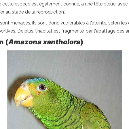
e cette espèce est également connue, a une tête bleue, avec
er au stade de la reproduction.
 sont menacés, ils sont donc vulnérables à l'éteinte, selon les 
ives. De plus, l'habitat est fragmenté, par l'abattage des arbr
n (
Amazona xantholora
)