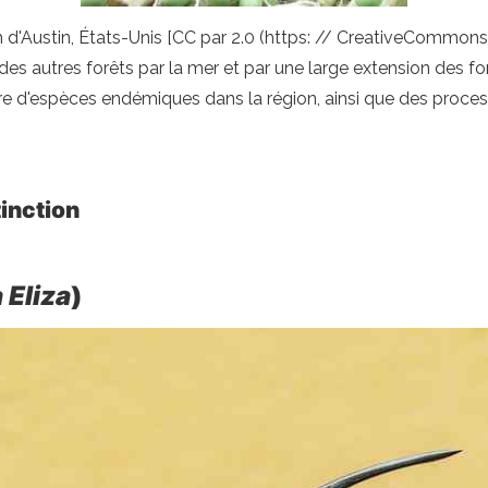
 d'Austin, États-Unis [CC par 2.0 (https: // CreativeCommons.
es autres forêts par la mer et par une large extension des fo
 d'espèces endémiques dans la région, ainsi que des proces
inction
 Eliza
)