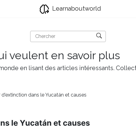
Learnaboutworld
i veulent en savoir plus
onde en lisant des articles intéressants. Collect
 d'extinction dans le Yucatán et causes
ans le Yucatán et causes