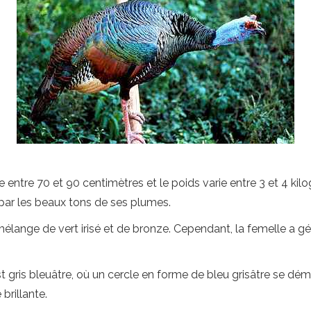
ure entre 70 et 90 centimètres et le poids varie entre 3 et 4
 par les beaux tons de ses plumes.
 mélange de vert irisé et de bronze. Cependant, la femelle a 
 gris bleuâtre, où un cercle en forme de bleu grisâtre se déma
brillante.