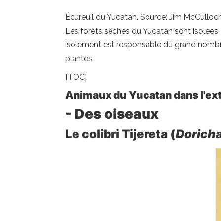
Écureuil du Yucatan. Source: Jim McCulloch
Les forêts sèches du Yucatan sont isolées d
isolement est responsable du grand nombre
plantes.
[TOC]
Animaux du Yucatan dans l'ext
- Des oiseaux
Le colibri Tijereta (
Doricha