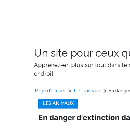
Un site pour ceux qu
Apprenez-en plus sur tout dans le m
endroit
Page d'accueil
Les animaux
En danger
LES ANIMAUX
En danger d'extinction d