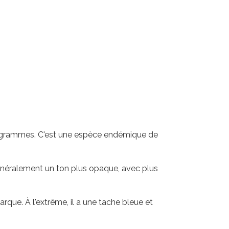
 kilogrammes. C'est une espèce endémique de
généralement un ton plus opaque, avec plus
rque. À l'extrême, il a une tache bleue et