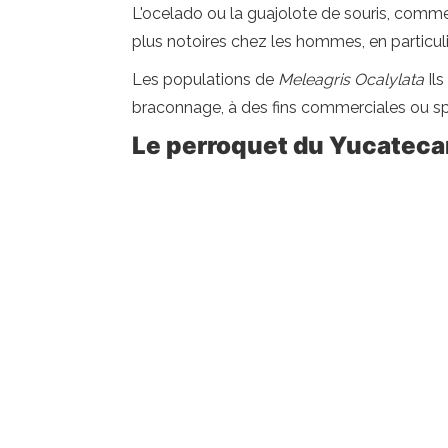
L'ocelado ou la guajolote de souris, comm
plus notoires chez les hommes, en particuli
Les populations de
Meleagris Ocalylata
Ils
braconnage, à des fins commerciales ou sport
Le perroquet du Yucateca