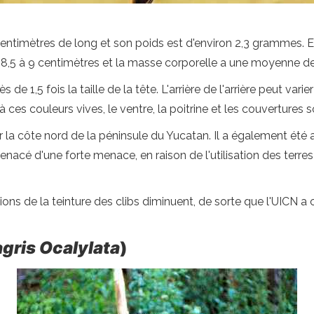
ntimètres de long et son poids est d'environ 2,3 grammes. En
e 8,5 à 9 centimètres et la masse corporelle a une moyenne 
e 1,5 fois la taille de la tête. L'arrière de l'arrière peut vari
 ces couleurs vives, le ventre, la poitrine et les couvertures 
 sur la côte nord de la péninsule du Yucatan. Il a également ét
enacé d'une forte menace, en raison de l'utilisation des terres 
ions de la teinture des clibs diminuent, de sorte que l'UICN 
gris Ocalylata
)