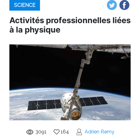
SCIENCE
Activités professionnelles liées
à la physique
3091
164
Adrien Remy