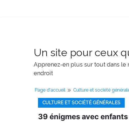
Un site pour ceux qu
Apprenez-en plus sur tout dans le m
endroit
Page d'accueil
Culture et société général
CULTURE ET SOCIÉTÉ GÉNÉRALES
39 énigmes avec enfants 