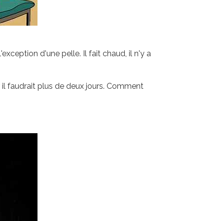
exception d'une pelle. Il fait chaud, il n'y a
ar il faudrait plus de deux jours. Comment