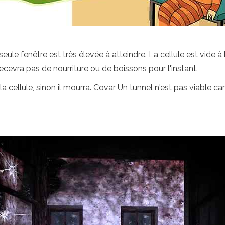
eule fenêtre est très élevée à atteindre. La cellule est vide à l'
ecevra pas de nourriture ou de boissons pour l'instant.
 la cellule, sinon il mourra. Covar Un tunnel n'est pas viable c