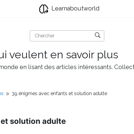
Learnaboutworld
i veulent en savoir plus
onde en lisant des articles intéressants. Collect
es
39 énigmes avec enfants et solution adulte
et solution adulte