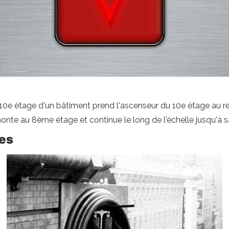
 10e étage d'un bâtiment prend l'ascenseur du 10e étage au re
monte au 8ème étage et continue le long de l'échelle jusqu'à s
ges