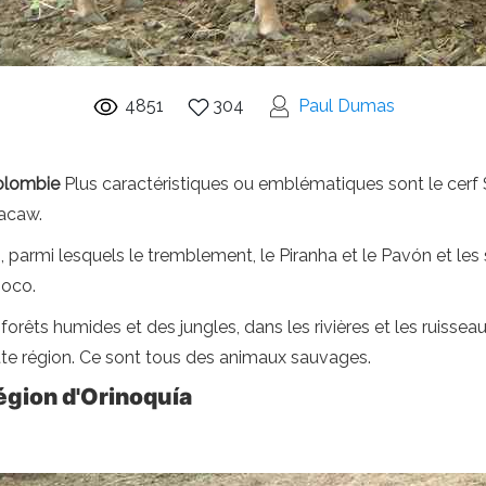
4851
304
Paul Dumas
Colombie
Plus caractéristiques ou emblématiques sont le cerf S
macaw.
, parmi lesquels le tremblement, le Piranha et le Pavón et les
noco.
rêts humides et des jungles, dans les rivières et les ruisseau
tte région. Ce sont tous des animaux sauvages.
égion d'Orinoquía