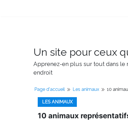
Un site pour ceux qu
Apprenez-en plus sur tout dans le m
endroit
Page d'accueil
Les animaux
10 animaux
LES ANIMAUX
10 animaux représentatifs