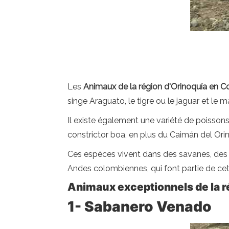
Les
Animaux de la région d'Orinoquía en 
singe Araguato, le tigre ou le jaguar et le 
Il existe également une variété de poissons
constrictor boa, en plus du Caimán del Ori
Ces espèces vivent dans des savanes, des fo
Andes colombiennes, qui font partie de ce
Animaux exceptionnels de la r
1- Sabanero Venado