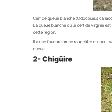
Cerf de queue blanche (Odocoileus cariac
La queue blanche ou le cerf de Virginie est
cette région.
Il a une fourrure brune rougeâtre qui peut 
queue.
2- Chigüire