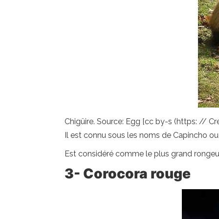
Chigüire. Source: Egg [cc by-s (https: // 
Il est connu sous les noms de Capincho ou 
Est considéré comme le plus grand rongeur
3- Corocora rouge