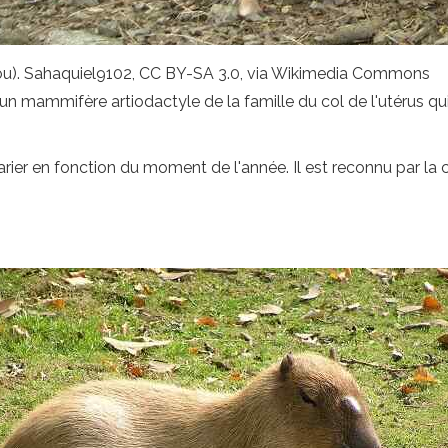
ou). Sahaquiel9102, CC BY-SA 3.0, via Wikimedia Commons
 un mammifère artiodactyle de la famille du col de l'utérus qui
varier en fonction du moment de l'année. Il est reconnu par la