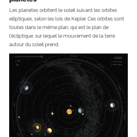
Les planètes orbitent le soleil suivant les orbites
elliptiques, selon les lois de Kepler. Ces orbites sont
toutes dans le même plan, qui est le plan de
l'écliptique, sur lequel le mouvement de la terre
autour du soleil prend.