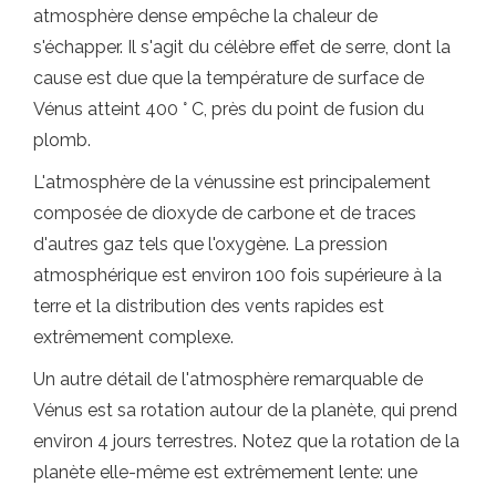
atmosphère dense empêche la chaleur de
s'échapper. Il s'agit du célèbre effet de serre, dont la
cause est due que la température de surface de
Vénus atteint 400 ° C, près du point de fusion du
plomb.
L'atmosphère de la vénussine est principalement
composée de dioxyde de carbone et de traces
d'autres gaz tels que l'oxygène. La pression
atmosphérique est environ 100 fois supérieure à la
terre et la distribution des vents rapides est
extrêmement complexe.
Un autre détail de l'atmosphère remarquable de
Vénus est sa rotation autour de la planète, qui prend
environ 4 jours terrestres. Notez que la rotation de la
planète elle-même est extrêmement lente: une