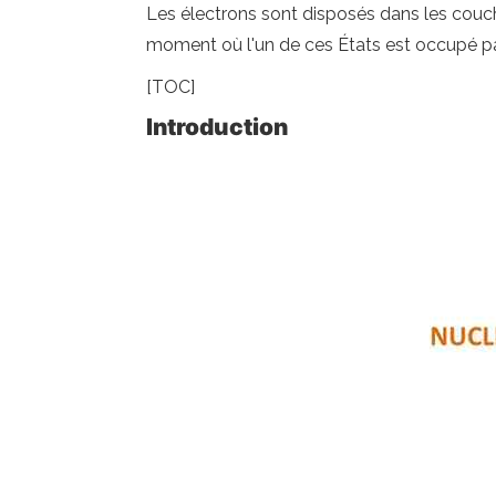
Les électrons sont disposés dans les couc
moment où l'un de ces États est occupé par 
[TOC]
Introduction