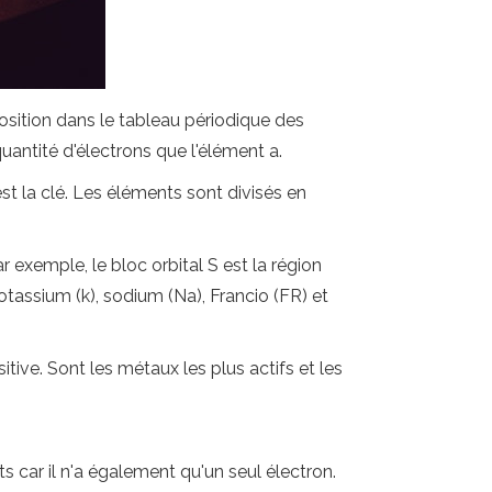
osition dans le tableau périodique des
antité d'électrons que l'élément a.
est la clé. Les éléments sont divisés en
exemple, le bloc orbital S est la région
potassium (k), sodium (Na), Francio (FR) et
ive. Sont les métaux les plus actifs et les
s car il n'a également qu'un seul électron.