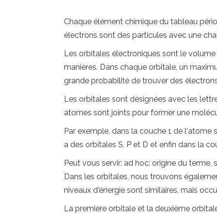
Chaque élément chimique du tableau périod
électrons sont des particules avec une char
Les orbitales électroniques sont le volume d
manières. Dans chaque orbitale, un maximum 
grande probabilité de trouver des électrons
Les orbitales sont désignées avec les lettre
atomes sont joints pour former une molécu
Par exemple, dans la couche 1 de l'atome se 
a des orbitales S, P et D et enfin dans la co
Peut vous servir: ad hoc: origine du terme, s
Dans les orbitales, nous trouvons également
niveaux d'énergie sont similaires, mais occ
La première orbitale et la deuxième orbital