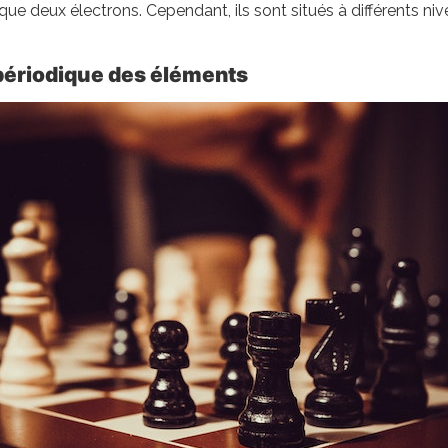
e deux électrons. Cependant, ils sont situés à différents nive
périodique des éléments