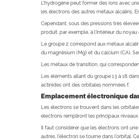
L'hydrogène peut former des ions avec une 
les électrons des autres métaux alcalins.
Cependant, sous des pressions très élevée
produit, par exemple, à l'intérieur du noyau 
Le groupe 2 correspond aux métaux alcalino
du magnésium (Mg) et du calcium (CA). Ses
Les métaux de transition, qui corresponden
Les éléments allant du groupe 13 à 18 dans
actinides ont des orbitales nommées f.
Emplacement électronique dans
Les électrons se trouvent dans les orbital
électrons rempliront les principaux niveaux
Il faut considérer que les électrons ont un
autres, l'électron se tourne dans l'orbital.