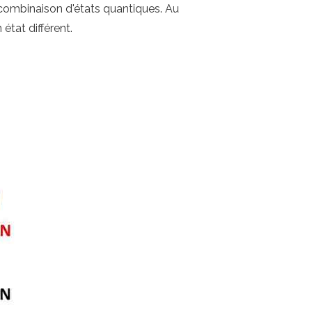
combinaison d'états quantiques. Au
état différent.