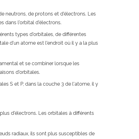
 neutrons, de protons et d'électrons. Les
 dans l'orbital d'électrons.
rents types d'orbitales, de différentes
e d'un atome est l'endroit où il y a la plus
ondamental et se combiner lorsque les
sons d'orbitales.
les S et P, dans la couche 3 de l'atome, il y
us d'électrons. Les orbitales à différents
uds radiaux, ils sont plus susceptibles de