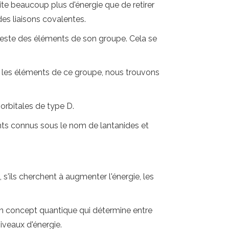
te beaucoup plus d'énergie que de retirer
es liaisons covalentes.
reste des éléments de son groupe. Cela se
i les éléments de ce groupe, nous trouvons
orbitales de type D.
ents connus sous le nom de lantanides et
'ils cherchent à augmenter l'énergie, les
d'un concept quantique qui détermine entre
niveaux d'énergie.