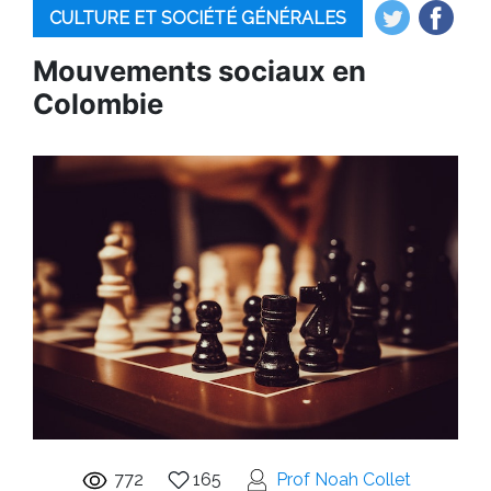
CULTURE ET SOCIÉTÉ GÉNÉRALES
Mouvements sociaux en
Colombie
772
165
Prof Noah Collet