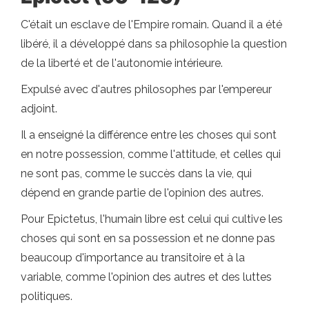
C'était un esclave de l'Empire romain. Quand il a été
libéré, il a développé dans sa philosophie la question
de la liberté et de l'autonomie intérieure.
Expulsé avec d'autres philosophes par l'empereur
adjoint.
Il a enseigné la différence entre les choses qui sont
en notre possession, comme l'attitude, et celles qui
ne sont pas, comme le succès dans la vie, qui
dépend en grande partie de l'opinion des autres.
Pour Epictetus, l'humain libre est celui qui cultive les
choses qui sont en sa possession et ne donne pas
beaucoup d'importance au transitoire et à la
variable, comme l'opinion des autres et des luttes
politiques.