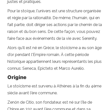
justes et pratiques.
Pour le stoïque, l'univers est une structure organisée
et régie par la rationalité. De même, l'humain, qui en
fait partie, doit diriger ses actions par le chemin de la
raison et du bon sens. De cette façon, vous pouvez
faire face aux événements de la vie avec Serenity.
Alors qu'il est né en Grèce, le stoïcisme a eu son âge
d'or pendant l'Empire romain. À cette période
historique appartiennent leurs représentants les plus
connus: Seneca, Epicteto et Marco Aurelio.
Origine
Le stoïcisme est survenu à Athènes à la fin du 4ème
siècle avant l'ère commune.
Zenón de Citio, son fondateur, est né sur l'île de
Chipre en 332 avant l'ère commune et dans sa