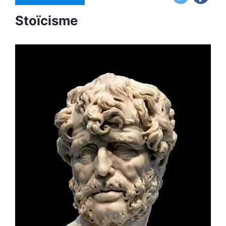
Stoïcisme