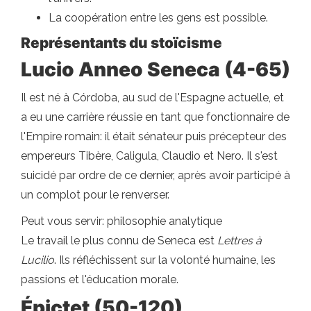
La coopération entre les gens est possible.
Représentants du stoïcisme
Lucio Anneo Seneca (4-65)
Il est né à Córdoba, au sud de l'Espagne actuelle, et
a eu une carrière réussie en tant que fonctionnaire de
l'Empire romain: il était sénateur puis précepteur des
empereurs Tibère, Caligula, Claudio et Nero. Il s'est
suicidé par ordre de ce dernier, après avoir participé à
un complot pour le renverser.
Peut vous servir: philosophie analytique
Le travail le plus connu de Seneca est
Lettres à
Lucilio
. Ils réfléchissent sur la volonté humaine, les
passions et l'éducation morale.
Épictet (50-120)