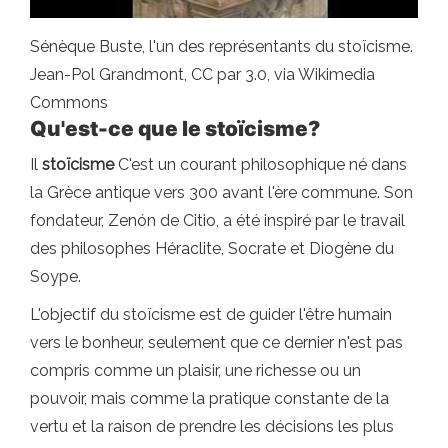
Sénèque Buste, l'un des représentants du stoïcisme.
Jean-Pol Grandmont, CC par 3.0, via Wikimedia
Commons
Qu'est-ce que le stoïcisme?
Il
stoïcisme
C'est un courant philosophique né dans
la Grèce antique vers 300 avant l'ère commune. Son
fondateur, Zenón de Citio, a été inspiré par le travail
des philosophes Héraclite, Socrate et Diogène du
Soype.
L'objectif du stoïcisme est de guider l'être humain
vers le bonheur, seulement que ce dernier n'est pas
compris comme un plaisir, une richesse ou un
pouvoir, mais comme la pratique constante de la
vertu et la raison de prendre les décisions les plus