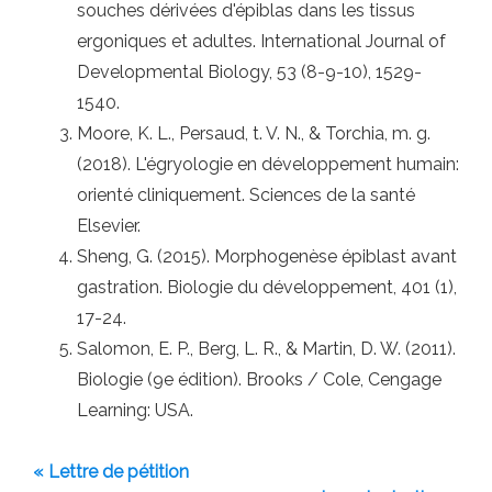
souches dérivées d'épiblas dans les tissus
ergoniques et adultes. International Journal of
Developmental Biology, 53 (8-9-10), 1529-
1540.
Moore, K. L., Persaud, t. V. N., & Torchia, m. g.
(2018). L'égryologie en développement humain:
orienté cliniquement. Sciences de la santé
Elsevier.
Sheng, G. (2015). Morphogenèse épiblast avant
gastration. Biologie du développement, 401 (1),
17-24.
Salomon, E. P., Berg, L. R., & Martin, D. W. (2011).
Biologie (9e édition). Brooks / Cole, Cengage
Learning: USA.
« Lettre de pétition