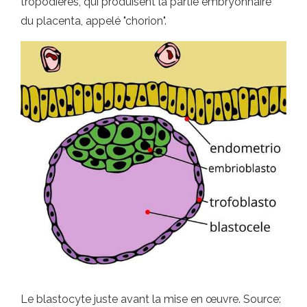
tropodières, qui produisent la partie embryonnaire
du placenta, appelé "chorion".
Le blastocyte juste avant la mise en œuvre. Source: