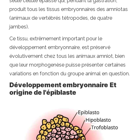
seule cellule épaisse qui, pendant la gastration,
produit tous les tissus embryonnaires des amniotas
(animaux de vertébrés tétropodes, de quatre
jambes).
Ce tissu, extrêmement important pour le
développement embryonnaire, est préservé
évolutivement chez tous les animaux amniot, bien
que leur morphogenèse puisse présenter certaines
variations en fonction du groupe animal en question.
Développement embryonnaire
Et
origine de l'épiblaste