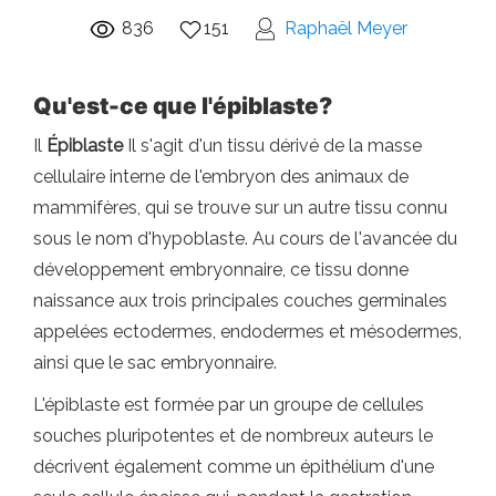
836
151
Raphaël Meyer
Qu'est-ce que l'épiblaste?
Il
Épiblaste
Il s'agit d'un tissu dérivé de la masse
cellulaire interne de l'embryon des animaux de
mammifères, qui se trouve sur un autre tissu connu
sous le nom d'hypoblaste. Au cours de l'avancée du
développement embryonnaire, ce tissu donne
naissance aux trois principales couches germinales
appelées ectodermes, endodermes et mésodermes,
ainsi que le sac embryonnaire.
L'épiblaste est formée par un groupe de cellules
souches pluripotentes et de nombreux auteurs le
décrivent également comme un épithélium d'une