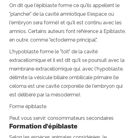
On dit que l'épiblaste forme ce qu'ils appellent le
"plancher" de la cavité amniotique (l'espace où
l'embryon sera formé) et qu'il est continu avec les
amnios. Certains auteurs font référence à Epiblaste,
en outre, comme "ectoderme principal".
L'hypoblaste forme le "toit" de la cavité
extracellomique et il est dit qu'il se poursuit avec la
membrane extracellomique qui, avec l'hypoblaste,
délimite la vésicule biliaire ombilicale primaire (le
celoma est une cavité corporelle de l'embryon qui
est délibéré par la mésoderme).
Forme épiblaste.
Peut vous servir: consommateurs secondaires
Formation d'épiblaste
Selon les espèces animales considérées, le