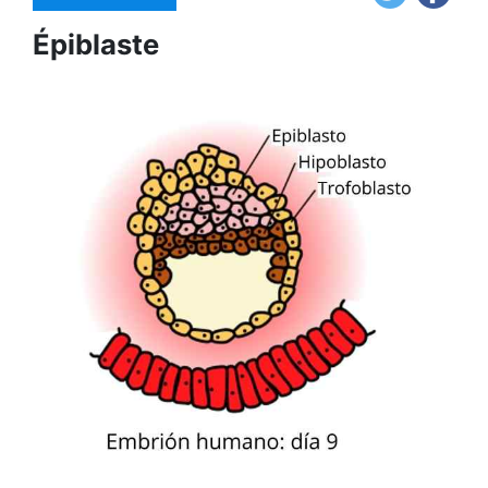
Épiblaste