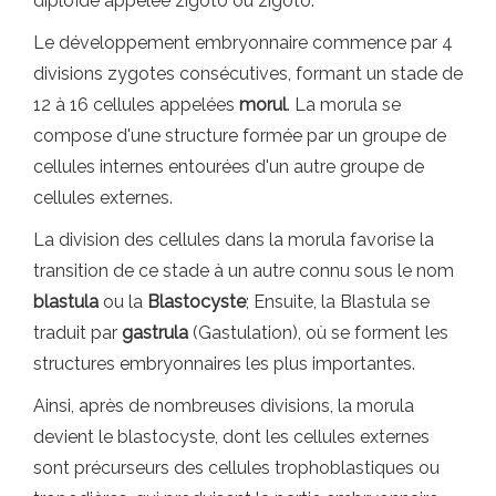
diploïde appelée zigoto ou zigoto.
Le développement embryonnaire commence par 4
divisions zygotes consécutives, formant un stade de
12 à 16 cellules appelées
morul
. La morula se
compose d'une structure formée par un groupe de
cellules internes entourées d'un autre groupe de
cellules externes.
La division des cellules dans la morula favorise la
transition de ce stade à un autre connu sous le nom
blastula
ou la
Blastocyste
; Ensuite, la Blastula se
traduit par
gastrula
(Gastulation), où se forment les
structures embryonnaires les plus importantes.
Ainsi, après de nombreuses divisions, la morula
devient le blastocyste, dont les cellules externes
sont précurseurs des cellules trophoblastiques ou