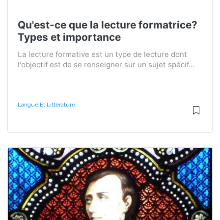
Qu'est-ce que la lecture formatrice?
Types et importance
La lecture formative est un type de lecture dont
l'objectif est de se renseigner sur un sujet spécif...
Langue Et Littérature