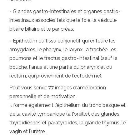
- Glandes gastro-intestinales et organes gastro-
intestinaux associés tels que le foie, la vésicule
biliaire biliaire et le pancréas.
- Épithélium ou tissu conjonctif qui entoure les
amygdales, le pharynx, le larynx, la trachée, les
poumons et le tractus gastro-intestinal (sauf la
bouche, l'anus et une partie du pharynx et du
rectum, qui proviennent de l'ectoderme).
Peut vous servir: 77 images d'amélioration
personnelle et de motivation
Il forme également l'épithélium du tronc basque et
de la cavité tympanique (à l'oreille), des glandes
thyroïdiennes et paratyroïdes, la glande thymus, le
vagin et l'urètre.