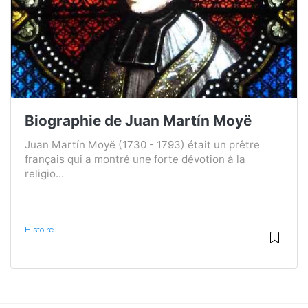
Biographie de Juan Martín Moyë
Juan Martín Moyë (1730 - 1793) était un prêtre
français qui a montré une forte dévotion à la
religio...
Histoire