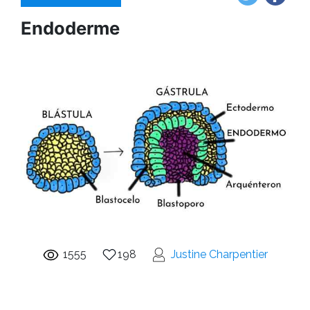
Endoderme
1555
198
Justine Charpentier