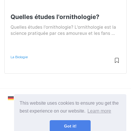
Quelles études l'ornithologie?
Quelles études l'ornithologie? L'ornithologie est la
science pratiquée par ces amoureux et les fans ...
La Biologie
This website uses cookies to ensure you get the
best experience on our website.
Learn more
2026 ©
Learnaboutworld
Got it!
Toutes catégories