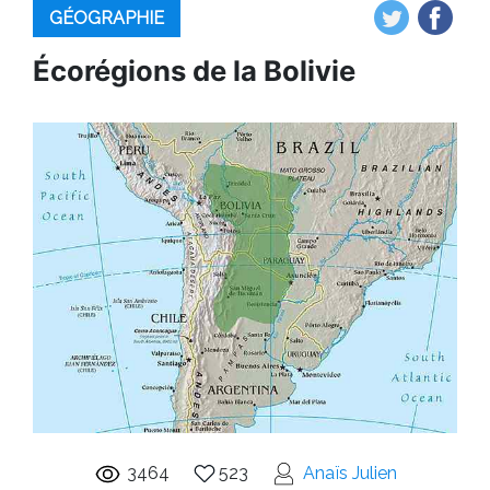
GÉOGRAPHIE
Écorégions de la Bolivie
3464
523
Anaïs Julien