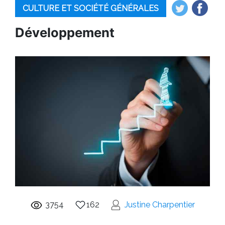
CULTURE ET SOCIÉTÉ GÉNÉRALES
Développement
3754
162
Justine Charpentier