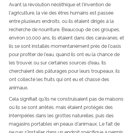
Avant la révolution néolithique et l'invention de
l'agriculture, la vie des êtres humains est passée
entre plusieurs endroits, où ils étaient dirigés à la
recherche de nourriture. Beaucoup de ces groupes,
environ 10.000 ans, ils étaient dans des caravanes, et
ils se sont installés momentanément près de l'oasis
pour profiter de l'eau, quand ils ont eu la chance de
les trouver, ou sur certaines sources d'eau. Ils
cherchaient des pâturages pour leurs troupeaux, ils
ont collecté les fruits qui ont eu et chassé des
animaux.
Cela signifiait qu'ils ne construisaient pas de maisons
où ils se sont arrêtés, mais étaient protégés des
intempéries dans les grottes naturelles, puis des
magasins portables en peaux d'animaux. Le fait de
ne pas s'installer dans un endroit spécifique a permis