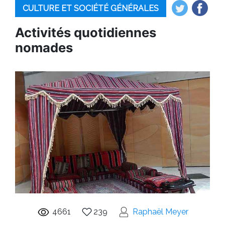
CULTURE ET SOCIÉTÉ GÉNÉRALES
Activités quotidiennes
nomades
4661
239
Raphaël Meyer